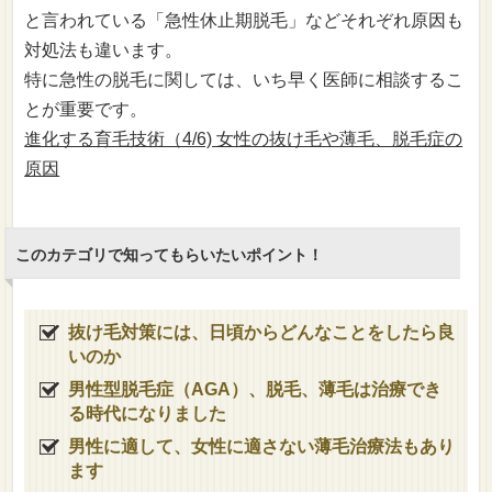
と言われている「急性休止期脱毛」などそれぞれ原因も
対処法も違います。
特に急性の脱毛に関しては、いち早く医師に相談するこ
とが重要です。
進化する育毛技術（4/6) 女性の抜け毛や薄毛、脱毛症の
原因
このカテゴリで知ってもらいたいポイント！
抜け毛対策には、日頃からどんなことをしたら良
いのか
男性型脱毛症（AGA）、脱毛、薄毛は治療でき
る時代になりました
男性に適して、女性に適さない薄毛治療法もあり
ます