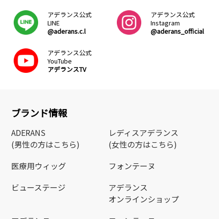
アデランス公式
アデランス公式
LINE
Instagram
@aderans.c.l
@aderans_official
アデランス公式
YouTube
アデランスTV
ブランド情報
ADERANS
レディスアデランス
(男性の方はこちら)
(女性の方はこちら)
医療用ウィッグ
フォンテーヌ
ビューステージ
アデランス
オンラインショップ