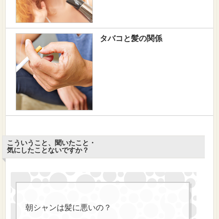
タバコと髪の関係
こういうこと、聞いたこと・
気にしたことないですか？
朝シャンは髪に悪いの？