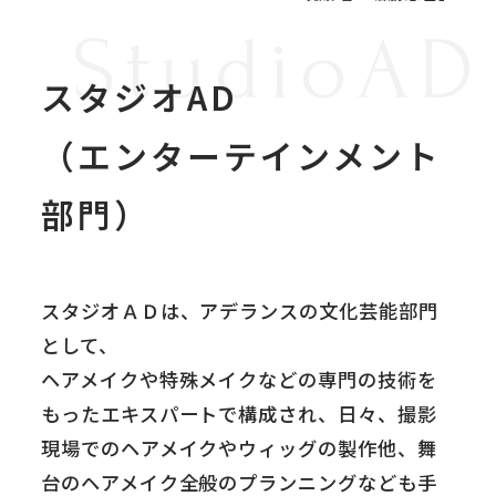
StudioAD
スタジオAD
（エンターテインメント
部門）
スタジオＡＤは、アデランスの文化芸能部門
として、
ヘアメイクや特殊メイクなどの専門の技術を
もったエキスパートで構成され、日々、撮影
現場でのヘアメイクやウィッグの製作他、舞
台のヘアメイク全般のプランニングなども手