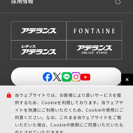
採用情報
当ウェブサイトでは、お客様により良いサービスを提
供するため、Cookieを利用しております。当ウェブサ
個人情報保護方針
個人情報の取扱いに関して
イトを快適にご利用いただくため、Cookieの使用にご
特定個人情報等の取扱いに関して
サイトマップ
同意ください。なお、このまま当ウェブサイトをご覧
サイトポリシー
免責事項
いただいた場合、Cookieの使用にご同意いただいたも
のとさせていただきます。