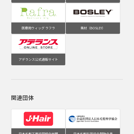
医療用ウィッグ ラフラ
美材（BOSLEY）
アデランス公式通販サイト
関連団体
日本毛髪工業協同組合加盟
日本毛髪科学協会賛助会員