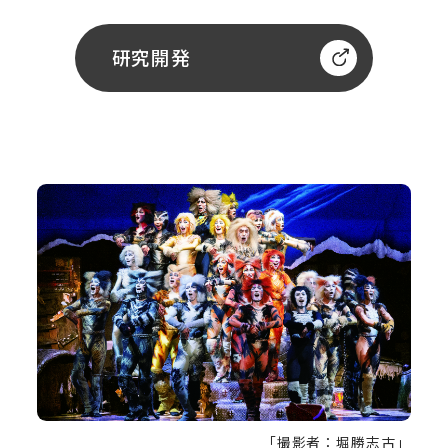
研究開発
「撮影者：堀勝志古」