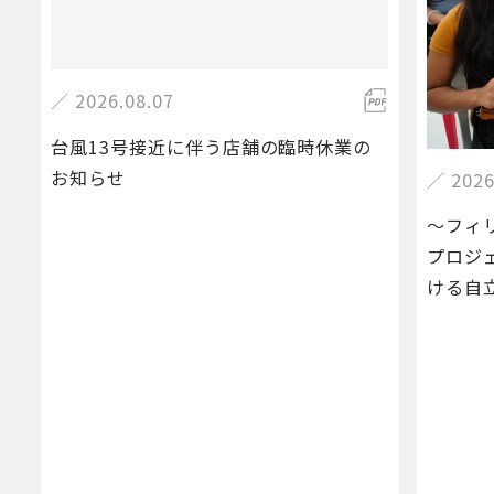
／ 2026.08.07
台風13号接近に伴う店舗の臨時休業の
お知らせ
／ 2026
～フィ
プロジ
ける自
修了、