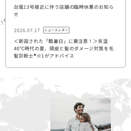
台風13号接近に伴う店舗の臨時休業のお知ら
せ
2026.07.17
ニュースレター
＜新設された「酷暑日」に要注意！＞気温
40℃時代の夏、頭皮と髪のダメージ対策を毛
髪診断士®※1がアドバイス