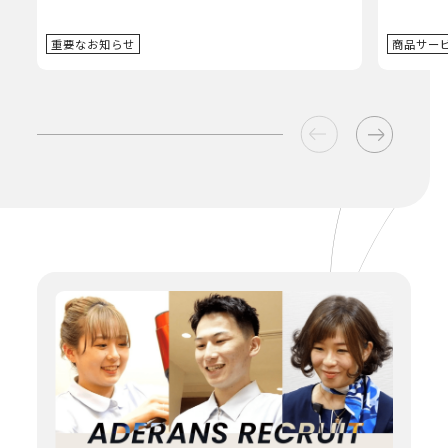
重要なお知らせ
商品サー