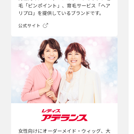
毛「ピンポイント」、育毛サービス「ヘア
リプロ」を提供しているブランドです。
公式サイト
女性向けにオーダーメイド・ウィッグ、大