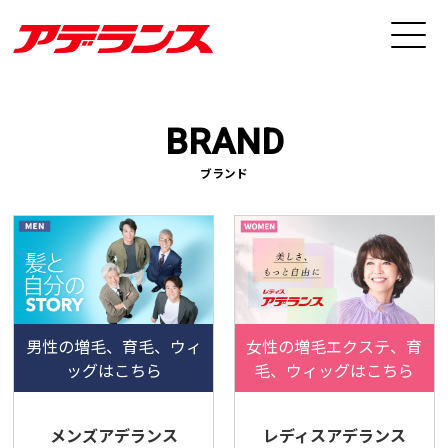
BRAND
ブランド
男性の増毛、育毛、ウィ
女性の増毛エクステ、育
ッグはこちら
毛、ウィッグはこちら
メンズアデランス
レディスアデランス