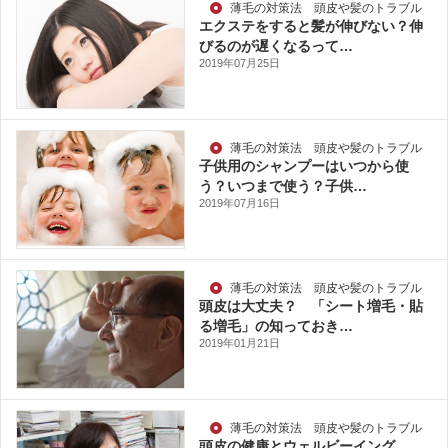
薄毛の対策法 頭皮や髪のトラブル
エクステをすると髪が伸びない？伸
びるのが遅くなるって…
2019年07月25日
薄毛の対策法 頭皮や髪のトラブル
子供用のシャンプーはいつから使
う？いつまで使う？子供…
2019年07月16日
薄毛の対策法 頭皮や髪のトラブル
頭皮は大丈夫？ 「シート増毛・貼
る増毛」の知っておき…
2019年01月21日
薄毛の対策法 頭皮や髪のトラブル
頭皮の健康とウェルビーイング