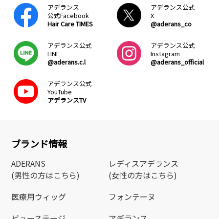
アデランス
アデランス公式
公式Facebook
X
Hair Care TIMES
@aderans_co
アデランス公式
アデランス公式
LINE
Instagram
@aderans.c.l
@aderans_official
アデランス公式
YouTube
アデランスTV
ブランド情報
ADERANS
レディスアデランス
(男性の方はこちら)
(女性の方はこちら)
医療用ウィッグ
フォンテーヌ
ビューステージ
アデランス