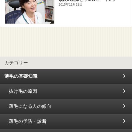
2015年11月19日
カテゴリー
薄毛の基礎知識
抜け毛の原因
薄毛になる人の傾向
薄毛の予防・診断