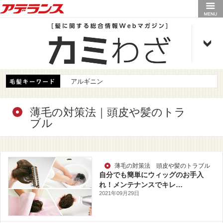
アデランス
アルギニン
薄毛の対策法｜頭皮や髪のトラ
ブル
薄毛の対策法 頭皮や髪のトラブル
自分でも簡単にウィッグのお手入
れ！メンテナンスでキレ…
2021年09月29日