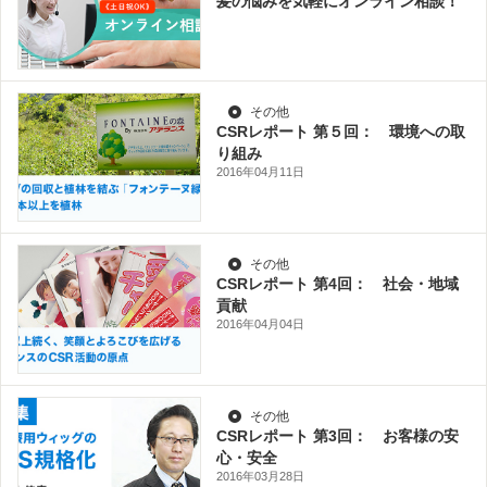
髪の悩みを気軽にオンライン相談！
その他
CSRレポート 第５回： 環境への取
り組み
2016年04月11日
その他
CSRレポート 第4回： 社会・地域
貢献
2016年04月04日
その他
CSRレポート 第3回： お客様の安
心・安全
2016年03月28日