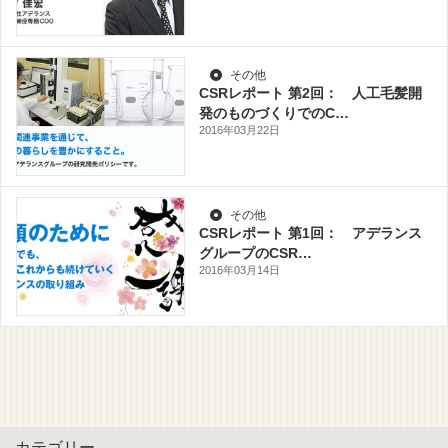
その他
CSRレポート 第2回： 人工毛髪開
発のものづくりでのC…
2016年03月22日
その他
CSRレポート 第1回： アデランス
グループのCSR…
2016年03月14日
カテゴリー