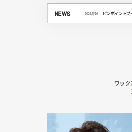
NEWS
2026/4/22