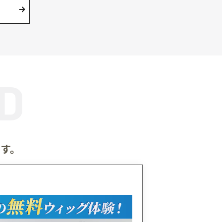
チ
毛髪診断士®がお客様へのヒアリン
機器によるチェック結果をもとに、
とヘアケアの両面から抜け毛の原因
状態を判断し効果的なアドバイスを
す。