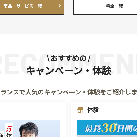
頭皮の環境を
整えたい
自宅で
ケアしたい
ヘアリサー
髪と頭皮の「健康チェック」