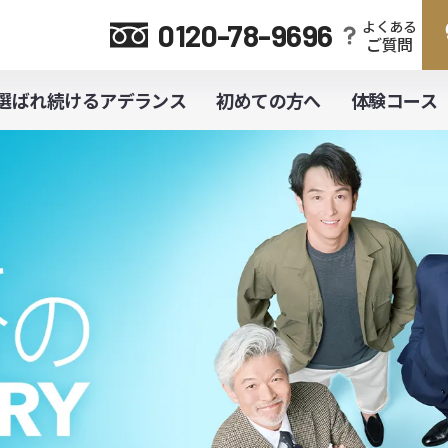
よくある
0120-78-9696
ご質問
選ばれ続けるアデランス
初めての方へ
体験コース