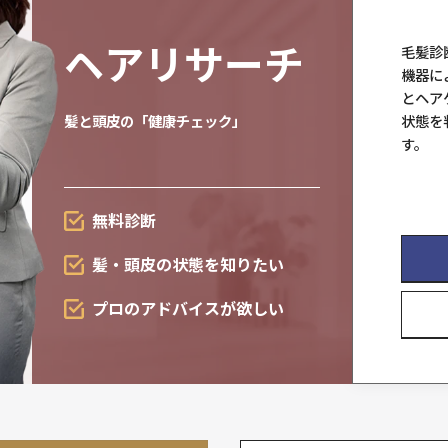
育毛・
発毛サポー
スカルプソリューションは
新領域へ
抜け毛が
気になる