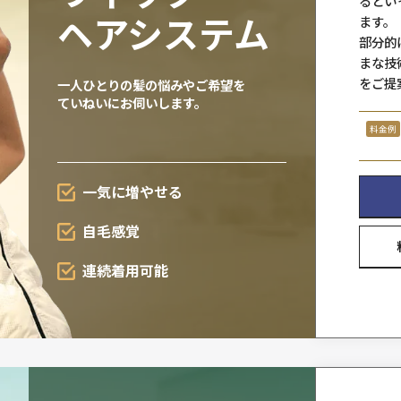
少しずつ
増やせる
自毛を
活かせる
欲しいところに
欲しい分
ウィッグ・