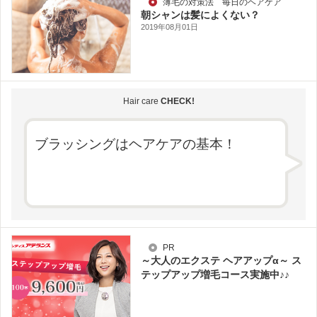
薄毛の対策法 毎日のヘアケア
朝シャンは髪によくない？
2019年08月01日
Hair care
CHECK!
ブラッシングはヘアケアの基本！
PR
～大人のエクステ ヘアアップα～ ス
テップアップ増毛コース実施中♪♪