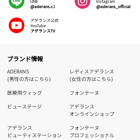
LINE
Instagram
@aderans.c.l
@aderans_official
アデランス公式
YouTube
アデランスTV
ブランド情報
ADERANS
レディスアデランス
(男性の方はこちら)
(女性の方はこちら)
医療用ウィッグ
フォンテーヌ
ビューステージ
アデランス
オンラインショップ
アデランス
フォンテーヌ
ビューティステーション
プロフェッショナル