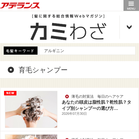
アデランス
アルギニン
育毛シャンプー
薄毛の対策法 毎日のヘアケア
あなたの頭皮は脂性肌？乾性肌？タ
イプ別シャンプーの選び方…
2026年07月30日