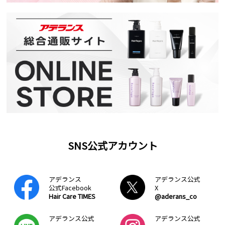
SNS公式アカウント
アデランス
アデランス公式
公式Facebook
X
Hair Care TIMES
@aderans_co
アデランス公式
アデランス公式