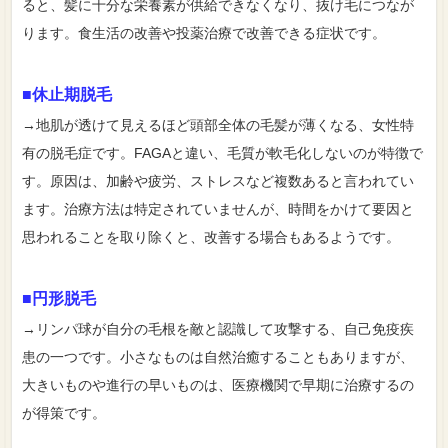
ると、髪に十分な栄養素が供給できなくなり、抜け毛につなが
ります。食生活の改善や投薬治療で改善できる症状です。
■休止期脱毛
→地肌が透けて見えるほど頭部全体の毛髪が薄くなる、女性特
有の脱毛症です。FAGAと違い、毛質が軟毛化しないのが特徴で
す。原因は、加齢や疲労、ストレスなど複数あると言われてい
ます。治療方法は特定されていませんが、時間をかけて要因と
思われることを取り除くと、改善する場合もあるようです。
■円形脱毛
→リンパ球が自分の毛根を敵と認識して攻撃する、自己免疫疾
患の一つです。小さなものは自然治癒することもありますが、
大きいものや進行の早いものは、医療機関で早期に治療するの
が得策です。