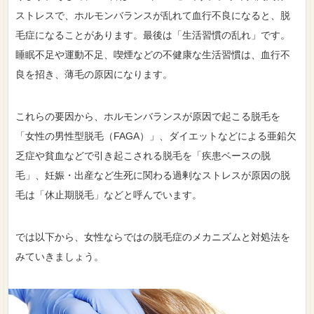
ストレスで、ホルモンバランスが乱れて血行不良になると、脱
毛症になることがあります。最後は「生活習慣の乱れ」です。
睡眠不足や運動不足、喫煙などの不健康な生活習慣は、血行不
良を招き、薄毛の原因になります。
これらの要因から、ホルモンバランスが原因で起こる脱毛を
「女性の男性型脱毛（FAGA）」、ダイエットなどによる亜鉛欠
乏症や貧血などで引き起こされる脱毛を「疾患ベースの脱
毛」、妊娠・出産など生死に関わる過剰なストレスが原因の脱
毛は「休止期脱毛」などと呼んでいます。
では以下から、女性ならではの脱毛症のメカニズムと対処法を
みていきましょう。