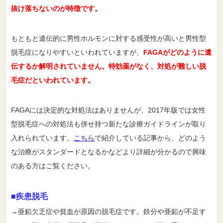
抜け落ちないのが特徴です。
もともと遺伝的に男性ホルモンに対する感受性が高いと男性型
脱毛症になりやすいといわれていますが、
FAGAがどのように遺
伝するか解明されていません。特効薬がなく、対処が難しい脱
毛症だといわれています。
FAGAには決定的な対処法はありませんが、2017年版では女性
型脱毛症への対処法も併せ持つ新たな診療ガイドラインが取り
入れられています。
こちら
で紹介している記事から、どのよう
な治療がスタンダードとなるかなどより詳細が分かるので興味
のある方はご覧ください。
■疾患脱毛
→亜鉛欠乏症や貧血が原因の脱毛症です。鉄分や亜鉛が不足す