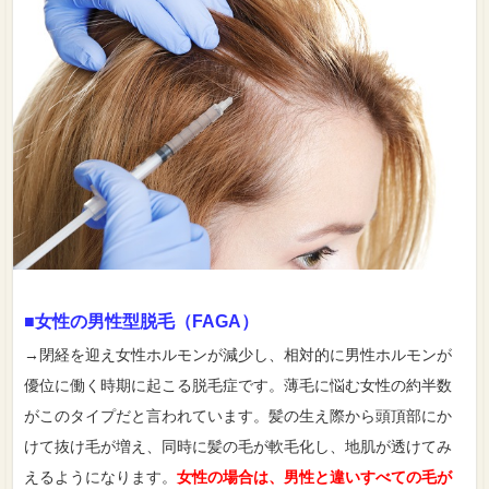
■女性の男性型脱毛（FAGA）
→閉経を迎え女性ホルモンが減少し、相対的に男性ホルモンが
優位に働く時期に起こる脱毛症です。薄毛に悩む女性の約半数
がこのタイプだと言われています。髪の生え際から頭頂部にか
けて抜け毛が増え、同時に髪の毛が軟毛化し、地肌が透けてみ
えるようになります。
女性の場合は、男性と違いすべての毛が