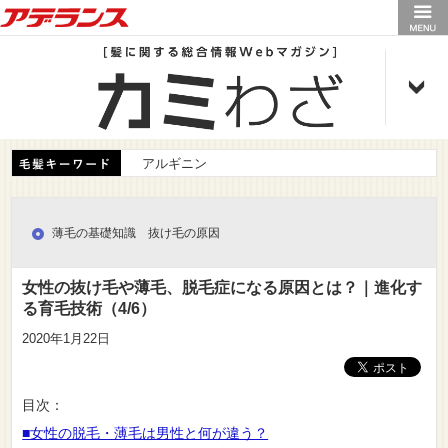
アデランス
アルギニン
薄毛の基礎知識 抜け毛の原因
女性の抜け毛や薄毛、脱毛症になる原因とは？｜進化す
る育毛技術（4/6）
2020年1月22日
目次：
■女性の脱毛・薄毛は男性と何が違う？