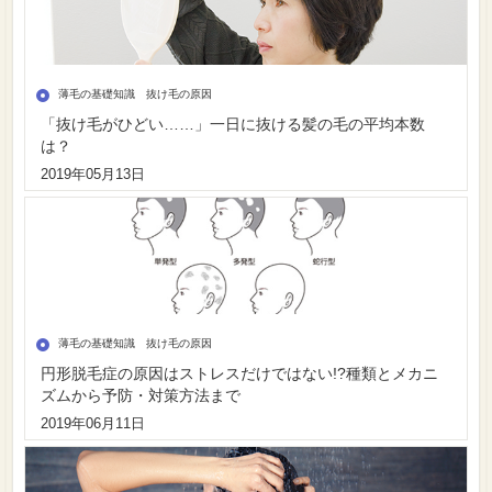
薄毛の基礎知識 抜け毛の原因
「抜け毛がひどい……」一日に抜ける髪の毛の平均本数
は？
2019年05月13日
薄毛の基礎知識 抜け毛の原因
円形脱毛症の原因はストレスだけではない!?種類とメカニ
ズムから予防・対策方法まで
2019年06月11日