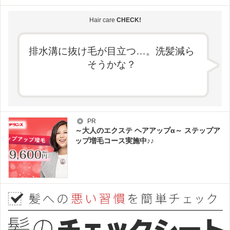
Hair care
CHECK!
排水溝に抜け毛が目立つ…。洗髪減ら
そうかな？
PR
～大人のエクステ ヘアアップα～ ステップア
ップ増毛コース実施中♪♪