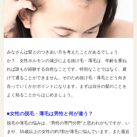
みなさんは髪とのつきあい方を考えたことがあるでしょう
か？ 女性ホルモンの減少による抜け毛・薄毛は、年齢を重ね
れば誰もが経験する自然なことです。特別なことではなく、避
けて通ることができません。そのため抜け毛・薄毛とどう向き
合っていくかがポイントになります。まずは自分の髪のことを
よく知ることからはじめましょう。
■女性の脱毛・薄毛は男性と何が違う？
脱毛や薄毛の悩みは、“男性の専門分野”と思われがちですが、い
まや、55歳以上の女性の約7割が薄毛に悩んでいます。また最近