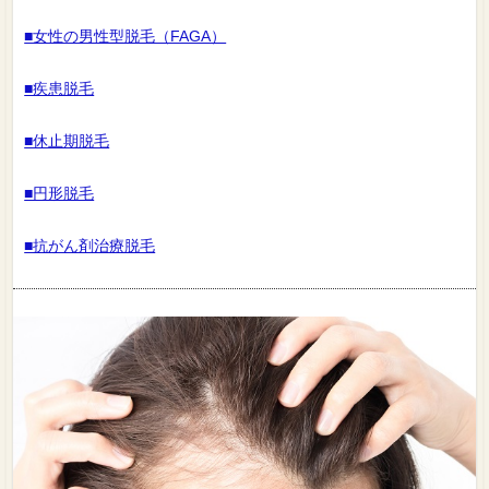
■女性の男性型脱毛（FAGA）
■疾患脱毛
■休止期脱毛
■円形脱毛
■抗がん剤治療脱毛