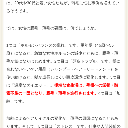
は、20代や30代と若い女性たちが、薄毛に悩む事例も増えてい
るそうです。
では、女性の脱毛・薄毛の要因は、何でしょうか。
1つは「ホルモンバランスの乱れ」です。更年期（45歳〜55
歳）になると、急激な女性ホルモンの減少とともに、脱毛・薄
毛が気になりはじめます。2つ目は「頭皮トラブル」です。髪に
合わないヘアケア用品（シャンプー・ヘアトリートメント）を
使い続けると、髪が成長しにくい頭皮環境に変化します。3つ目
は「過度なダイエット」。
極端な食生活は、毛根への栄養・酸
素不足の一因となり、脱毛・薄毛を進行させます。
4つ目は「加
齢」です。
加齢によるヘアサイクルの変化が、薄毛の原因になることもあ
ります。そして、5つ目は「ストレス」です。仕事や人間関係の