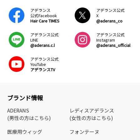
アデランス
アデランス公式
公式Facebook
X
Hair Care TIMES
@aderans_co
アデランス公式
アデランス公式
LINE
Instagram
@aderans.c.l
@aderans_official
アデランス公式
YouTube
アデランスTV
ブランド情報
ADERANS
レディスアデランス
(男性の方はこちら)
(女性の方はこちら)
医療用ウィッグ
フォンテーヌ