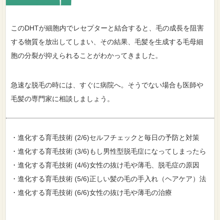
このDHTが細胞内でレセプターと結合すると、毛の成長を阻害
する物質を放出してしまい、その結果、毛髪を生成する毛母細
胞の分裂が抑えられることがわかってきました。
急速な脱毛の時には、すぐに病院へ。そうでない場合も医師や
毛髪の専門家に相談しましょう。
・
進化する育毛技術 (2/6)セルフチェックと毎日の予防と対策
・
進化する育毛技術 (3/6)もし男性型脱毛症になってしまったら
・
進化する育毛技術 (4/6)女性の抜け毛や薄毛、脱毛症の原因
・
進化する育毛技術 (5/6)正しい髪の毛の手入れ（ヘアケア）法
・
進化する育毛技術 (6/6)女性の抜け毛や薄毛の治療