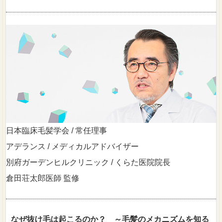
日本臨床毛髪学会 / 常任理事
アデランス / メディカルアドバイザー
別府ガーデンヒルクリニック / くらた医院院長
倉田荘太郎医師 監修
なぜ抜け毛は起こるのか？ ～毛髪のメカニズムを知る