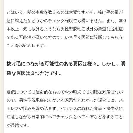
とはいえ、髪の本数を数えるのは大変ですから、抜け毛の量が
急に増えたかどうかのチェック程度でも構いません。また、300
本以上一気に抜けるようなら男性型脱毛症以外の急速な脱毛症
である可能性が高いですので、いち早く医師に診断してもらう
ことをお勧めします。
抜け毛につながる可能性のある要因は様々。しかし、明
確な原因は２つだけです。
遺伝については運命的なもので今の時点では明確な対策はない
ので、男性型脱毛症の方がいる家系だとわかった場合には、ス
トレスや悩みを溜め込まず、バランスの取れた食事・食生活に
注意しながら日常的にヘアチェックとヘアケアなどをすること
が得策です。