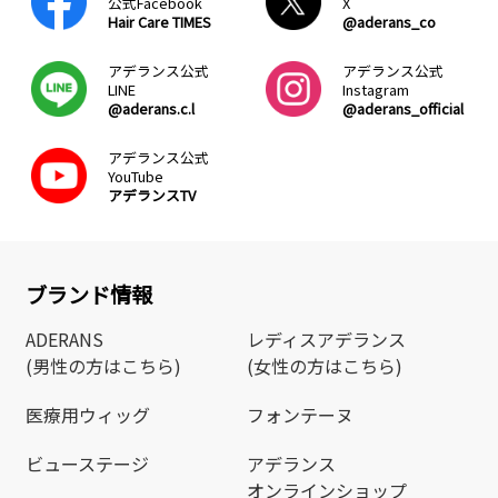
公式Facebook
X
Hair Care TIMES
@aderans_co
アデランス公式
アデランス公式
LINE
Instagram
@aderans.c.l
@aderans_official
アデランス公式
YouTube
アデランスTV
ブランド情報
ADERANS
レディスアデランス
(男性の方はこちら)
(女性の方はこちら)
医療用ウィッグ
フォンテーヌ
ビューステージ
アデランス
オンラインショップ