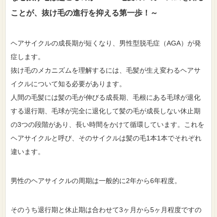
ことが、抜け毛の進行を抑える第一歩！～
ヘアサイクルの成長期が短くなり、男性型脱毛症（AGA）が発
症します。
抜け毛のメカニズムを理解するには、毛髪が生え変わるヘアサ
イクルについて知る必要があります。
人間の毛髪には髪の毛が伸びる成長期、毛根にある毛球が退化
する退行期、毛球が完全に退化して髪の毛が成長しない休止期
の3つの段階があり、長い時間をかけて循環しています。これを
ヘアサイクルと呼び、そのサイクルは髪の毛1本1本でそれぞれ
違います。
男性のヘアサイクルの周期は一般的に2年から6年程度。
そのうち退行期と休止期は合わせて3ヶ月から5ヶ月程度ですの