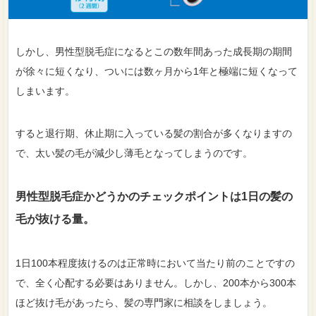
しかし、男性型脱毛症になるとこの数年間あった成長期の期間
が徐々に短くなり、ついには数ヶ月から1年と極端に短くなって
しまいます。
すると退行期、休止期に入っている髪の割合が多くなりますの
で、太い髪の毛が減少し薄毛となってしまうのです。
男性型脱毛症かどうかのチェックポイントは1日の髪の
毛が抜ける量。
1日100本程度抜けるのは正常時において当たり前のことですの
で、全く心配する必要はありません。しかし、200本から300本
ほど抜け毛があったら、髪の専門家に相談をしましょう。