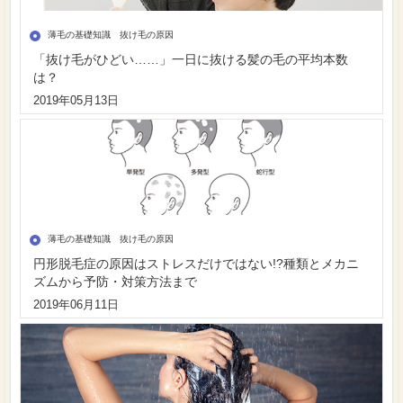
薄毛の基礎知識 抜け毛の原因
「抜け毛がひどい……」一日に抜ける髪の毛の平均本数
は？
2019年05月13日
薄毛の基礎知識 抜け毛の原因
円形脱毛症の原因はストレスだけではない!?種類とメカニ
ズムから予防・対策方法まで
2019年06月11日