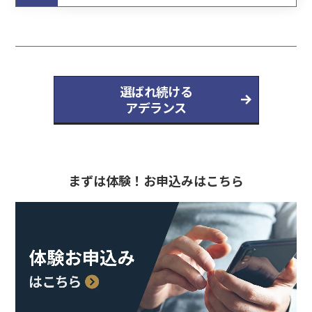
選ばれ続ける
アデランス
まずは体験！お申込みはこちら