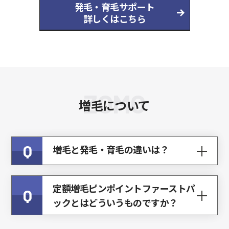
発毛・育毛サポート
詳しくはこちら
ZOMO
増毛について
Q
増毛と発毛・育毛の違いは？
定額増毛ピンポイントファーストパ
Q
ックとはどういうものですか？