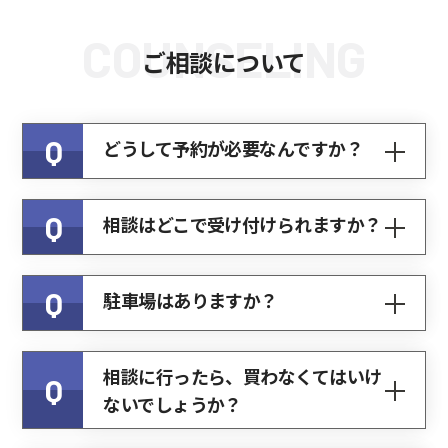
COUNSELING
ご相談について
Q
どうして予約が必要なんですか？
Q
相談はどこで受け付けられますか？
Q
駐車場はありますか？
相談に行ったら、買わなくてはいけ
Q
ないでしょうか？