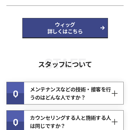
ウィッグ
詳しくはこちら
STAFF
スタッフについて
メンテナンスなどの技術・接客を行
Q
うのはどんな人ですか？
カウンセリングする人と施術する人
Q
は同じですか？