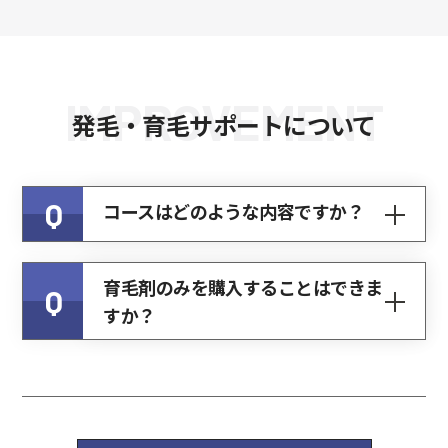
IMPROVEMENT
発毛・育毛サポートについて
Q
コースはどのような内容ですか？
育毛剤のみを購入することはできま
Q
すか？