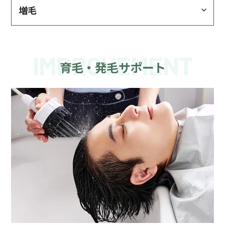
増毛
IMPROVEMENT
育毛・発毛サポート