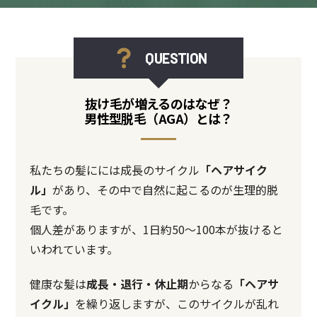
QUESTION
抜け毛が増えるのはなぜ？
男性型脱毛（AGA）とは？
私たちの髪にには成長のサイクル
「ヘアサイク
ル」
があり、その中で自然に起こるのが生理的脱
毛です。
個人差がありますが、1日約50～100本が抜けると
いわれています。
健康な髪は
成長・退行・休止期
からなる
「ヘアサ
イクル」
を繰り返しますが、このサイクルが乱れ