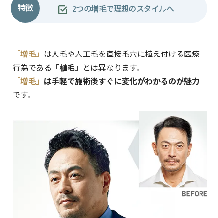
特徴
2つの増毛で理想のスタイルへ
「増毛」
は人毛や人工毛を直接毛穴に植え付ける医療
行為である
「植毛」
とは異なります。
「増毛」
は手軽で施術後すぐに変化がわかるのが魅力
です。