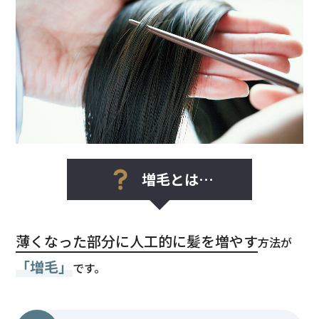
増毛とは…
薄くなった部分に人工的に髪を増やす
方法が
「増毛」
です。