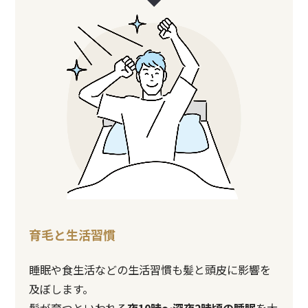
育毛と生活習慣
睡眠や食生活などの生活習慣も髪と頭皮に影響を
及ぼします。
髪が育つといわれる
夜10時～深夜2時頃の睡眠
を大