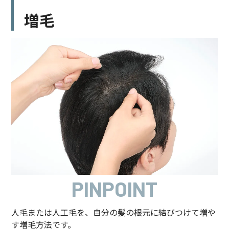
増毛
PINPOINT
人毛または人工毛を、自分の髪の根元に結びつけて増や
す増毛方法です。