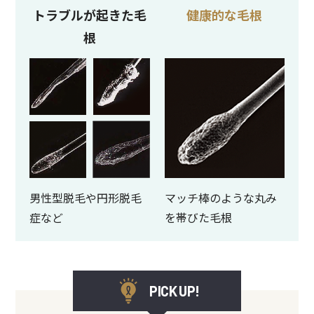
トラブルが起きた毛
健康的な毛根
根
男性型脱毛や円形脱毛
マッチ棒のような丸み
症など
を帯びた毛根
PICK UP!