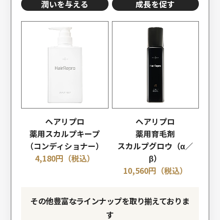
潤いを与える
成長を促す
ヘアリプロ
ヘアリプロ
薬用スカルプキープ
薬用育毛剤
（コンディショナー）
スカルプグロウ（α／
4,180
円（税込）
β）
10,560
円（税込）
その他豊富なラインナップを取り揃えておりま
す