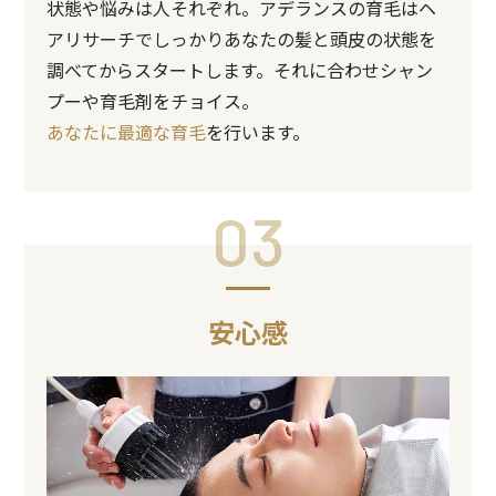
状態や悩みは人それぞれ。アデランスの育毛はヘ
アリサーチでしっかりあなたの髪と頭皮の状態を
調べてからスタートします。それに合わせシャン
プーや育毛剤をチョイス。
あなたに最適な育毛
を行います。
03
安心感