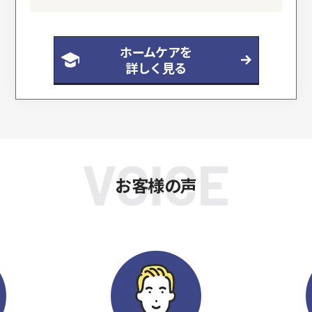
ホームケアを
詳しく見る
VOICE
お客様の声