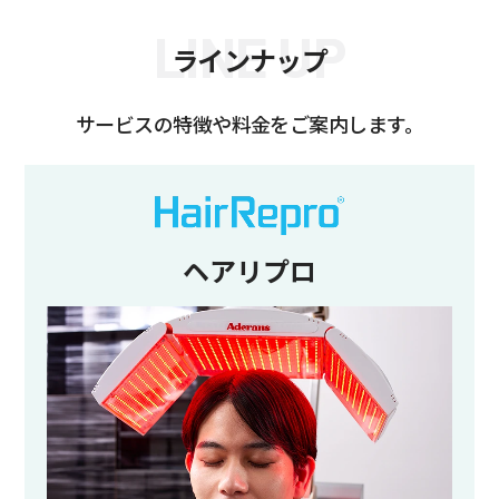
LINE UP
ラインナップ
サービスの特徴や料金をご案内します。
ヘアリプロ