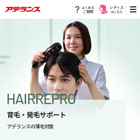
レディス
よくある
ご質問
はこちら
HAIRREPRO
育毛・発毛サポート
アデランスの薄毛対策