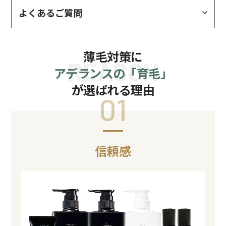
よくあるご質問
薄毛対策に
REASON
アデランスの「育毛」
が選ばれる理由
01
信頼感