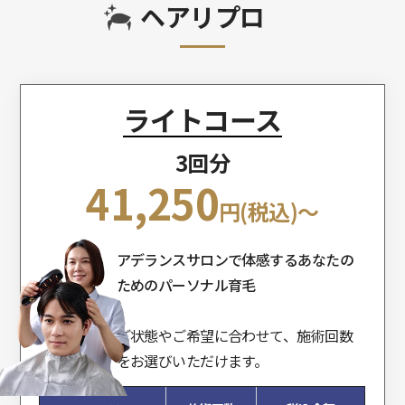
ヘアリプロ
ライトコース
3回分
41,250
円(税込)～
アデランスサロンで体感する
あなたの
ためのパーソナル育毛
ご状態やご希望に合わせて、施術回数
をお選びいただけます。