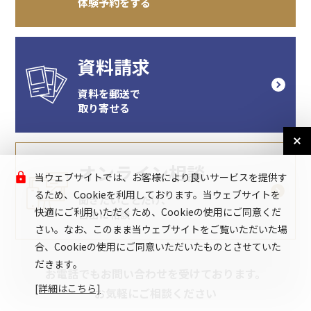
体験予約をする
資料請求
資料を郵送で
取り寄せる
オンライン相談
当ウェブサイトでは、お客様により良いサービスを提供す
るため、Cookieを利用しております。当ウェブサイトを
聞きたいことだけ、
快適にご利用いただくため、Cookieの使用にご同意くだ
自由に相談
さい。なお、このまま当ウェブサイトをご覧いただいた場
合、Cookieの使用にご同意いただいたものとさせていた
だきます。
お電話でもお問い合わせを受けております。
[詳細はこちら]
お気軽にご相談ください