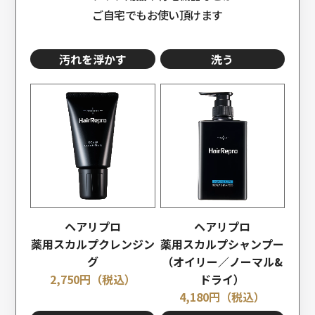
ご自宅でもお使い頂けます
汚れを浮かす
洗う
ヘアリプロ
ヘアリプロ
薬用スカルプクレンジン
薬用スカルプシャンプー
グ
（オイリー／ノーマル&
2,750
円（税込）
ドライ）
4,180
円（税込）