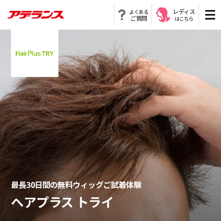
レディス
よくある
ご質問
はこちら
最長30日間の無料ウィッグご試着体験
ヘアプラス トライ