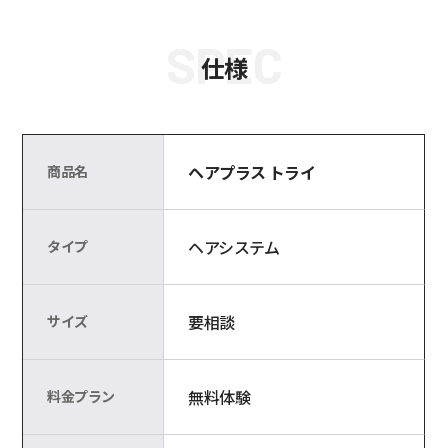
SPEC
仕様
ヘアプラス トライ
商品名
ヘアシステム
タイプ
要相談
サイズ
無料体験
料金プラン