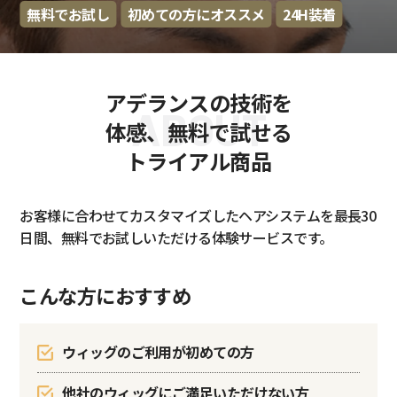
無料でお試し
初めての方にオススメ
24H装着
アデランスの技術を
ABOUT
体感、無料で試せる
トライアル商品
お客様に合わせてカスタマイズしたヘアシステムを最長30
日間、無料でお試しいただける体験サービスです。
こんな方におすすめ
ウィッグのご利用が初めての方
他社のウィッグにご満足いただけない方