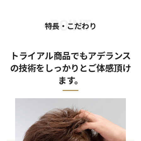
POINT
特長・こだわり
トライアル商品でもアデランス
の技術をしっかりとご体感頂け
ます。