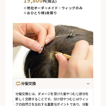
19,800
円(税込)
※他社オーダーメイド・ウィッグのみ
※おひとり様1枚限り
分髪交換
－
分髪交換とは、ダメージを受けた髪やつむじ部分を
新しく交換することです。分け目やつむじはウィッ
グの自然さを左右する重要なポイントであり、分髪