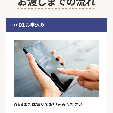
01
お申込み
－
STEP
WEBまたは電話でお申込みください