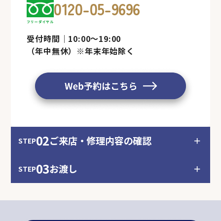
0120-05-9696
フリーダイヤル
受付時間｜10:00～19:00
（年中無休）※年末年始除く
02
ご来店・修理内容の確認
＋
STEP
03
お渡し
＋
STEP