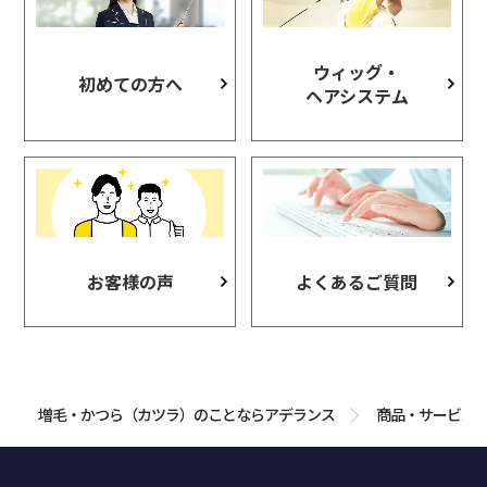
ウィッグ・
初めての方へ
ヘアシステム
お客様の声
よくあるご質問
増毛・かつら（カツラ）のことならアデランス
商品・サービス