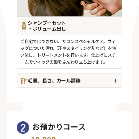
シャンプーセット
－
・ボリューム出し
ご自宅ではできない、サロンスペシャルケア。ウィ
ッグについた汚れ（汗やスタイリング剤など）を洗
い流し、トリートメントを行います。仕上げにスチ
ームでウィッグの髪をふんわり立ち上げます。
毛量、長さ、カール調整
＋
お客様のご要望をお伺いし、顔型やご希望に合わせ
て調整します。重すぎる毛量を軽くしたり、理想の
長さに整えたり、前髪の微調整で印象を変化させま
す。
お預かりコース