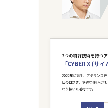
さまざまな商品にその
それらの、お客様一人
スの技術は、多くの方
増毛