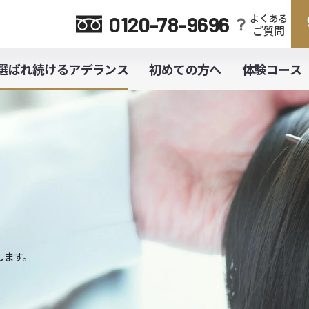
よくある
0120-78-9696
ご質問
選ばれ続けるアデランス
初めての方へ
体験コース
ARE
デランス