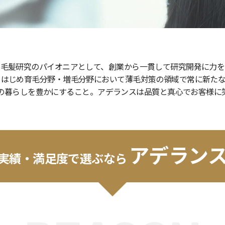
でお応えいたします。
アデランスは毛髪研究のパイオニアとして、創業か
の共同研究をはじめ育毛分野・増毛分野において薄
を通し、人々の暮らしを豊かにすること。アデラン