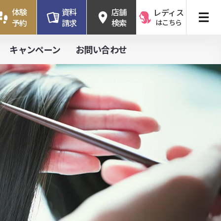
体験
資料
店舗
レディス
予約
請求
検索
はこちら
キャンペーン
お問い合わせ