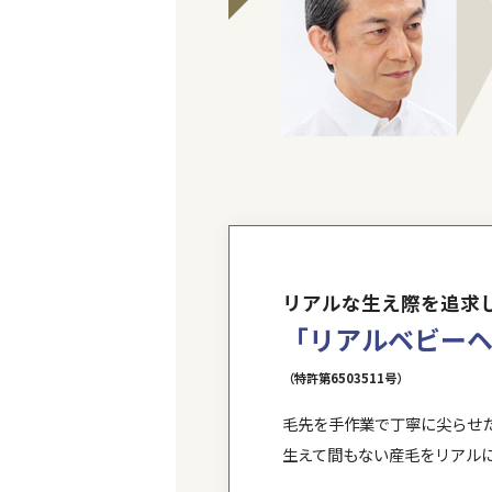
わり抜いた毛材