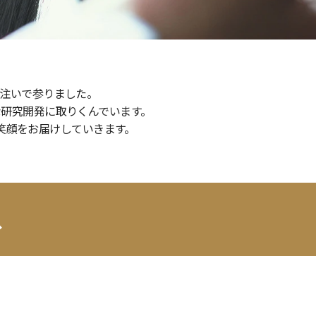
ら一貫して研究開発に力を注いで参りました。
毛対策の領域で常に新たな研究開発に取りくんでい
スは品質と真心でお客様に笑顔をお届けしていきます