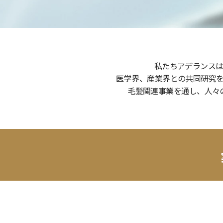
あらゆる髪のお悩みにトータル
私たち
医学界、産業界と
毛髪関連事業