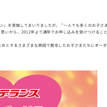
ーン」を実施してまいりましたが、 “一人でも多くのお子さ
う思いから、2012年より通年でお申し込みを受けつけるこ
じめとするさまざまな原因で脱毛したお子さまたちにオーダ