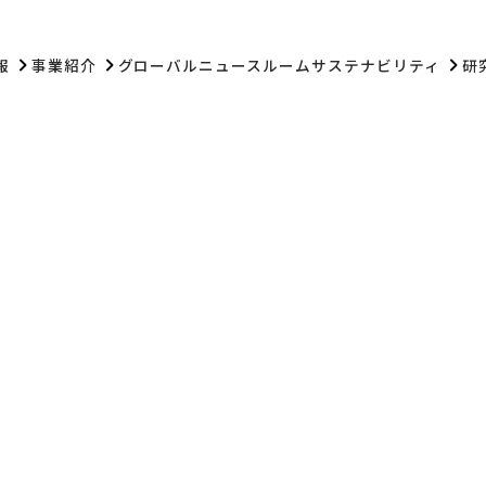
報
事業紹介
グローバル
ニュースルーム
サステナビリティ
研