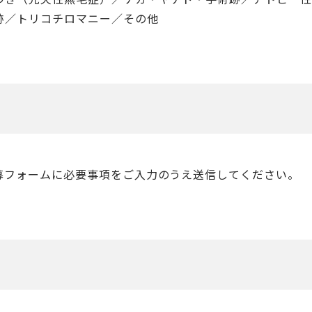
跡／トリコチロマニー／その他
募フォームに必要事項をご入力のうえ送信してください。