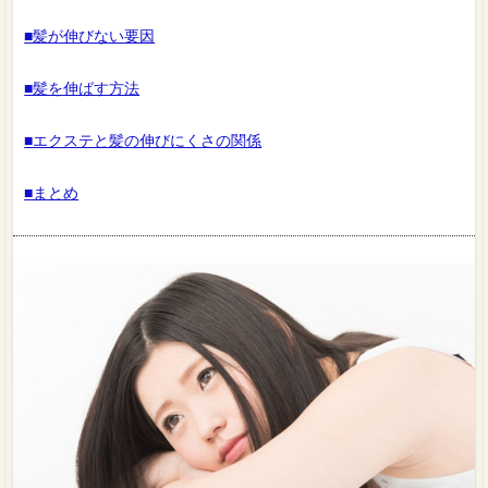
■髪が伸びない要因
■髪を伸ばす方法
■エクステと髪の伸びにくさの関係
■まとめ