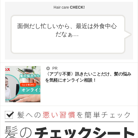
Hair care
CHECK!
面倒だし忙しいから、最近は外食中心
だなぁ…
PR
〈アプリ不要〉訊きたいことだけ、髪の悩み
を気軽にオンライン相談！