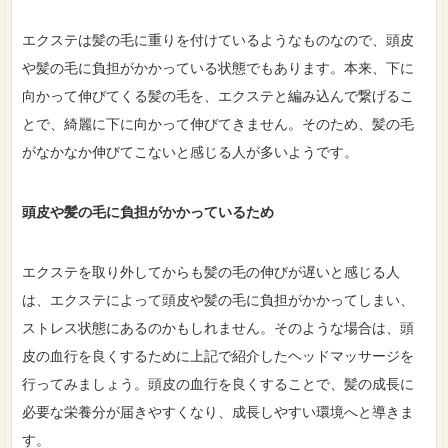
エクステは髪の毛に重りを付けているようなものなので、頭皮
や髪の毛に負担がかかっている状態でもあります。本来、下に
向かって伸びてくる髪の毛を、エクステと編み込んで繋げるこ
とで、綺麗に下に向かって伸びてきません。そのため、髪の毛
がなかなか伸びてこないと感じる人が多いようです。
頭皮や髪の毛に負担がかかっているため
エクステを取り外してからも髪の毛の伸びが遅いと感じる人
は、エクステによって頭皮や髪の毛に負担がかかってしまい、
ストレス状態にあるのかもしれません。そのような場合は、頭
皮の血行を良くするために上記で紹介したヘッドマッサージを
行ってみましょう。頭皮の血行を良くすることで、髪の成長に
必要な栄養分が届きやすくなり、成長しやすい環境へと導きま
す。