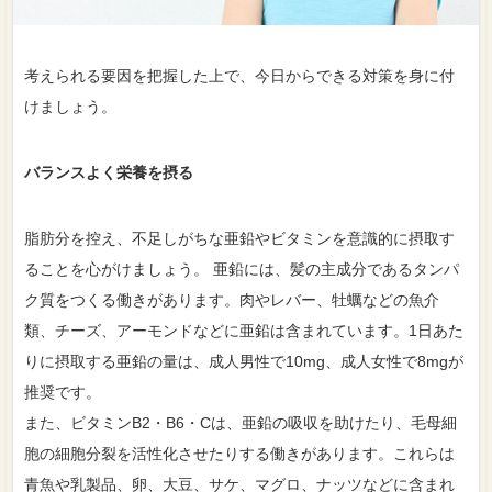
考えられる要因を把握した上で、今日からできる対策を身に付
けましょう。
バランスよく栄養を摂る
脂肪分を控え、不足しがちな亜鉛やビタミンを意識的に摂取す
ることを心がけましょう。 亜鉛には、髪の主成分であるタンパ
ク質をつくる働きがあります。肉やレバー、牡蠣などの魚介
類、チーズ、アーモンドなどに亜鉛は含まれています。1日あた
りに摂取する亜鉛の量は、成人男性で10mg、成人女性で8mgが
推奨です。
また、ビタミンB2・B6・Cは、亜鉛の吸収を助けたり、毛母細
胞の細胞分裂を活性化させたりする働きがあります。これらは
青魚や乳製品、卵、大豆、サケ、マグロ、ナッツなどに含まれ