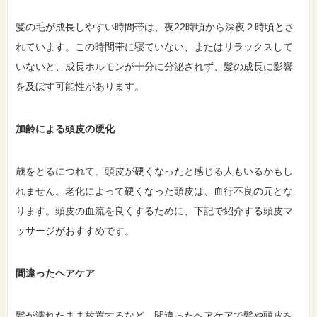
髪の毛が成長しやすい時間帯は、夜22時頃から深夜２時頃とさ
れています。この時間帯に寝ていない、またはリラックスして
いないと、成長ホルモンが十分に分泌されず、髪の成長に影響
を及ぼす可能性があります。
加齢による頭皮の硬化
歳をとるにつれて、頭皮が硬くなったと感じる人もいるかもし
れません。老化によって硬くなった頭皮は、血行不良の元とな
ります。頭皮の血流を良くするために、下記で紹介する頭皮マ
ッサージがおすすめです。
間違ったヘアケア
髪が濡れたまま放置するなど、間違ったヘアケアで髪や頭皮を