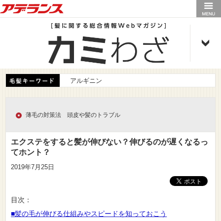
アデランス
アルギニン
薄毛の対策法 頭皮や髪のトラブル
エクステをすると髪が伸びない？伸びるのが遅くなるっ
てホント？
2019年7月25日
目次：
■髪の毛が伸びる仕組みやスピードを知っておこう