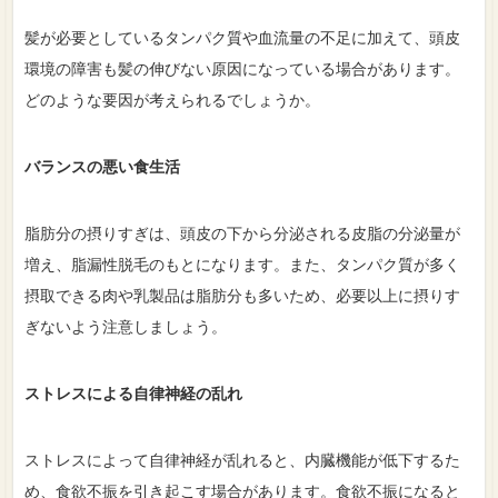
髪が必要としているタンパク質や血流量の不足に加えて、頭皮
環境の障害も髪の伸びない原因になっている場合があります。
どのような要因が考えられるでしょうか。
バランスの悪い食生活
脂肪分の摂りすぎは、頭皮の下から分泌される皮脂の分泌量が
増え、脂漏性脱毛のもとになります。また、タンパク質が多く
摂取できる肉や乳製品は脂肪分も多いため、必要以上に摂りす
ぎないよう注意しましょう。
ストレスによる自律神経の乱れ
ストレスによって自律神経が乱れると、内臓機能が低下するた
め、食欲不振を引き起こす場合があります。食欲不振になると