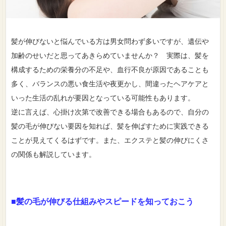
髪が伸びないと悩んでいる方は男女問わず多いですが、遺伝や
加齢のせいだと思ってあきらめていませんか？ 実際は、髪を
構成するための栄養分の不足や、血行不良が原因であることも
多く、バランスの悪い食生活や夜更かし、間違ったヘアケアと
いった生活の乱れが要因となっている可能性もあります。
逆に言えば、心掛け次第で改善できる場合もあるので、自分の
髪の毛が伸びない要因を知れば、髪を伸ばすために実践できる
ことが見えてくるはずです。また、エクステと髪の伸びにくさ
の関係も解説しています。
■髪の毛が伸びる仕組みやスピードを知っておこう