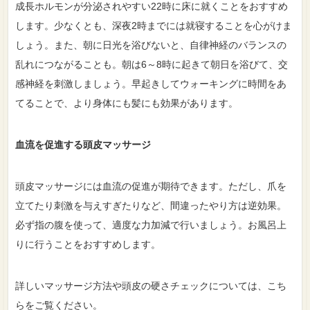
成長ホルモンが分泌されやすい22時に床に就くことをおすすめ
します。少なくとも、深夜2時までには就寝することを心がけま
しょう。また、朝に日光を浴びないと、自律神経のバランスの
乱れにつながることも。朝は6～8時に起きて朝日を浴びて、交
感神経を刺激しましょう。早起きしてウォーキングに時間をあ
てることで、より身体にも髪にも効果があります。
血流を促進する頭皮マッサージ
頭皮マッサージには血流の促進が期待できます。ただし、爪を
立てたり刺激を与えすぎたりなど、間違ったやり方は逆効果。
必ず指の腹を使って、適度な力加減で行いましょう。お風呂上
りに行うことをおすすめします。
詳しいマッサージ方法や頭皮の硬さチェックについては、
こち
らをご覧ください。