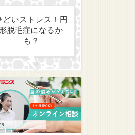
ひどいストレス！円
形脱毛症になるか
も？
PR