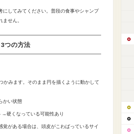
考にしてみてください。普段の食事やシャンプ
れません。
る3つの方法
をつかみます。そのまま円を描くように動かして
柔らかい状態
 →硬くなっている可能性あり
感覚がある場合は、頭皮がこわばっているサイ