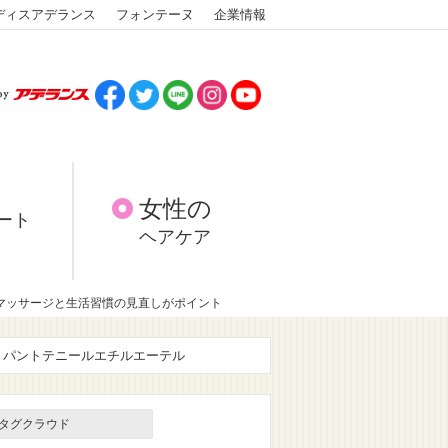
ディスアデランス
フォンテーヌ
企業情報
女性の
ート
ヘアケア
マッサージと生活習慣の見直しがポイント
パントテニールエチルエーテル
タグクラウド