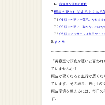
6-3
③適度な運動と睡眠
7.
頭皮の硬さに関するよくある
7-1
Q1.頭皮が硬いと薄毛になります
7-2
Q2.頭皮が硬い・動かないのはな
7-3
Q3.頭皮マッサージは毎日やっ
8.
まとめ
「美容室で頭皮が硬いと言われ
ていませんか？
頭皮が硬くなると血行が悪くな
ています。その結果、抜け毛や
頭皮環境を整えるには、毎日の
す。