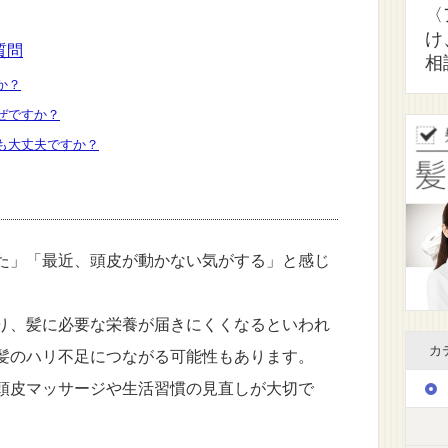
〈
け
質問
相
か？
ぜですか？
ても大丈夫ですか？
た」「最近、頭皮が動かない気がする」と感じ
り、髪に必要な栄養が届きにくくなるといわれ
カ
髪のハリ不足につながる可能性もあります。
頭皮マッサージや生活習慣の見直しが大切で