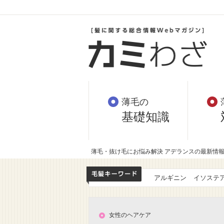
薄毛の
基礎知識
薄毛・抜け毛にお悩み解決 アデランスの最新情
アルギニン
イソステ
女性のヘアケア