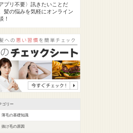
アプリ不要〉訊きたいことだ
、髪の悩みを気軽にオンライン
談！
テゴリー
薄毛の基礎知識
抜け毛の原因