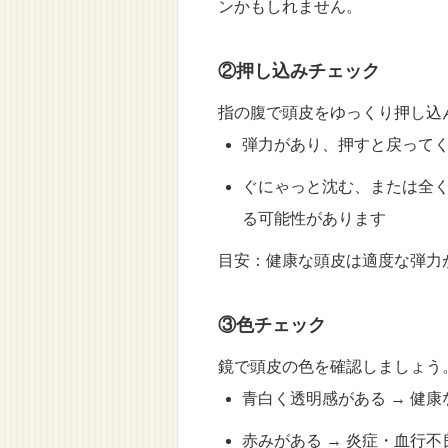
ンかもしれません。
②押し込みチェック
指の腹で頭皮をゆっくり押し込
弾力があり、押すと戻ってく
ぐにゃっと沈む、または全く
る可能性があります
目安：健康な頭皮は適度な弾力
③色チェック
鏡で頭皮の色を確認しましょう
青白く透明感がある → 健
赤みがある → 炎症・血行