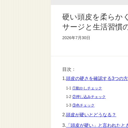
硬い頭皮を柔らか
サージと生活習慣
2026年7月30日
目次：
1.
頭皮の硬さを確認する3つの
1-1
①動かしチェック
1-2
②押し込みチェック
1-3
③色チェック
2.
頭皮が硬いとどうなる？
3.
「頭皮が硬い」と言われたと