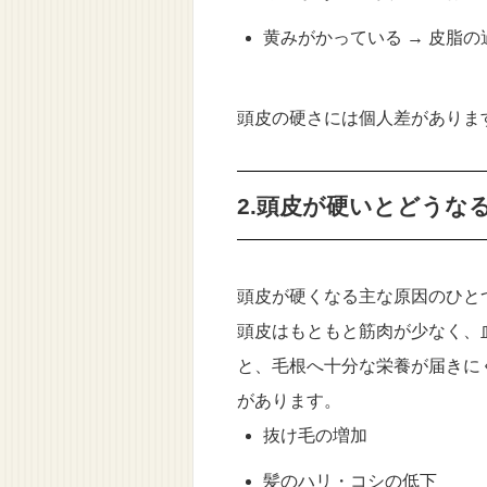
黄みがかっている → 皮脂
頭皮の硬さには個人差がありま
2.頭皮が硬いとどうな
頭皮が硬くなる主な原因のひと
頭皮はもともと筋肉が少なく、
と、毛根へ十分な栄養が届きに
があります。
抜け毛の増加
髪のハリ・コシの低下