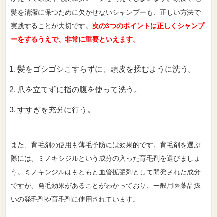
髪を清潔に保つために欠かせないシャンプーも、正しい方法で
実践することが大切です。
次の3つのポイントは正しくシャンプ
ーをするうえで、非常に重要といえます。
髪をゴシゴシこすらずに、頭皮を揉むように洗う。
爪を立てずに指の腹を使って洗う。
すすぎを充分に行う。
また、育毛剤の使用も薄毛予防には効果的です。育毛剤を選ぶ
際には、ミノキシジルという成分の入った育毛剤を選びましょ
う。ミノキシジルはもともと血管拡張剤として開発された成分
ですが、発毛効果があることがわかっており、一般用医薬品扱
いの発毛剤や育毛剤に使用されています。