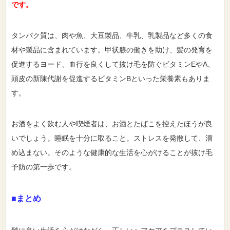
です。
タンパク質は、肉や魚、大豆製品、牛乳、乳製品など多くの食
材や製品に含まれています。甲状腺の働きを助け、髪の発育を
促進するヨード、血行を良くして抜け毛を防ぐビタミンEやA、
頭皮の新陳代謝を促進するビタミンBといった栄養素もありま
す。
お酒をよく飲む人や喫煙者は、お酒とたばこを控えたほうが良
いでしょう。睡眠を十分に取ること。ストレスを発散して、溜
め込まない。そのような健康的な生活を心がけることが抜け毛
予防の第一歩です。
■まとめ