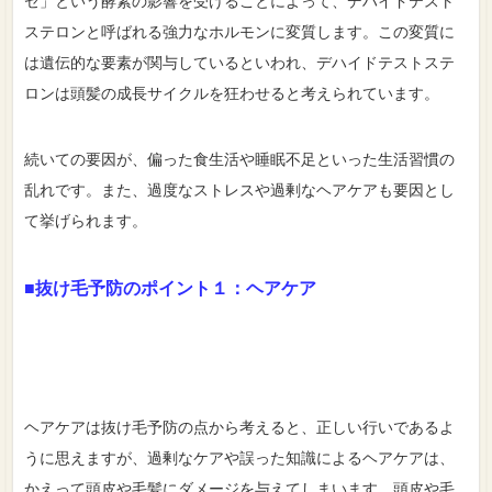
ゼ」という酵素の影響を受けることによって、デハイドテスト
ステロンと呼ばれる強力なホルモンに変質します。この変質に
は遺伝的な要素が関与しているといわれ、デハイドテストステ
ロンは頭髪の成長サイクルを狂わせると考えられています。
続いての要因が、偏った食生活や睡眠不足といった生活習慣の
乱れです。また、過度なストレスや過剰なヘアケアも要因とし
て挙げられます。
■抜け毛予防のポイント１：ヘアケア
ヘアケアは抜け毛予防の点から考えると、正しい行いであるよ
うに思えますが、過剰なケアや誤った知識によるヘアケアは、
かえって頭皮や毛髪にダメージを与えてしまいます。頭皮や毛