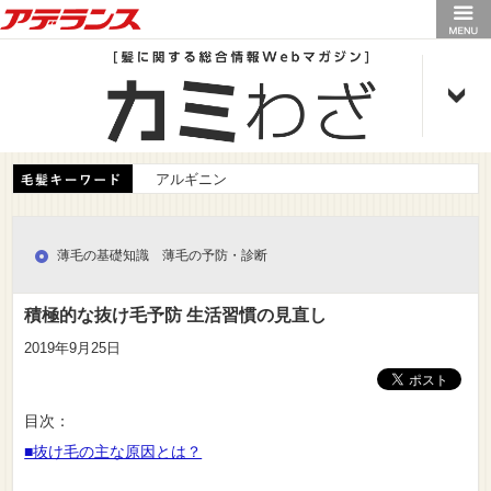
アデランス
アルギニン
薄毛の基礎知識 薄毛の予防・診断
積極的な抜け毛予防 生活習慣の見直し
2019年9月25日
目次：
■抜け毛の主な原因とは？