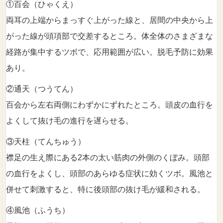
①百会（ひゃくえ）
両耳の上端からまっすぐ上がった線と、居間の中央から上
がった線が頭項部で交差するところ。体全体のさまざまな
経路が集中するツボで、応用範囲が広い。脱毛予防に効果
あり。
②通天（つうてん）
百会から左右両側にわずかにずれたところ。頭皮の血行を
よくして抜け毛の進行を遅らせる。
③天柱（てんちゅう）
襟足の生え際にある2本の太い筋肉の外側のくぼみ。頭部
の血行をよくし、頭部のあらゆる症状に効くツボ。風池と
併せて刺激すると、特に後頭部の抜け毛が緩和される。
④風池（ふうち）