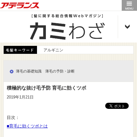
アデランス
アルギニン
薄毛の基礎知識 薄毛の予防・診断
積極的な抜け毛予防 育毛に効くツボ
2019年1月21日
目次：
■育毛に効くツボとは