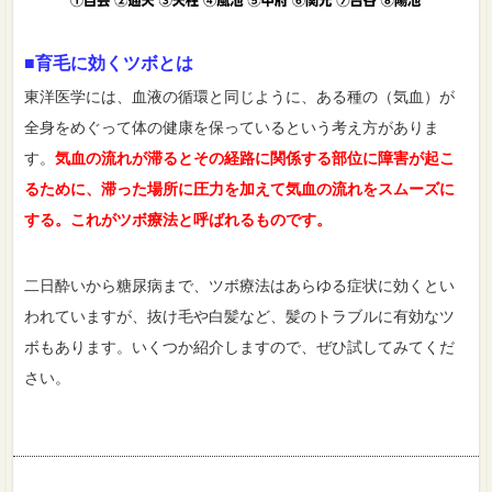
■育毛に効くツボとは
東洋医学には、血液の循環と同じように、ある種の（気血）が
全身をめぐって体の健康を保っているという考え方がありま
す。
気血の流れが滞るとその経路に関係する部位に障害が起こ
るために、滞った場所に圧力を加えて気血の流れをスムーズに
する。これがツボ療法と呼ばれるものです。
二日酔いから糖尿病まで、ツボ療法はあらゆる症状に効くとい
われていますが、抜け毛や白髪など、髪のトラブルに有効なツ
ボもあります。いくつか紹介しますので、ぜひ試してみてくだ
さい。