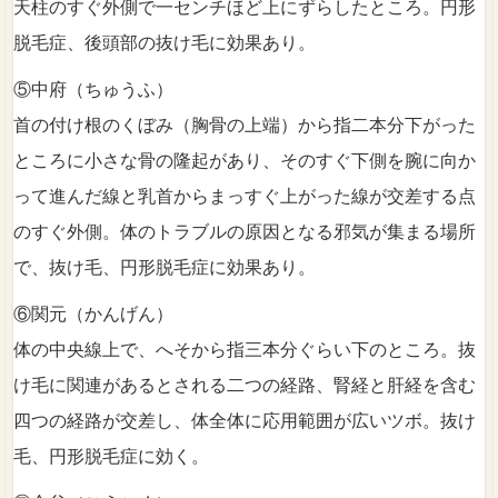
天柱のすぐ外側で一センチほど上にずらしたところ。円形
脱毛症、後頭部の抜け毛に効果あり。
⑤中府（ちゅうふ）
首の付け根のくぼみ（胸骨の上端）から指二本分下がった
ところに小さな骨の隆起があり、そのすぐ下側を腕に向か
って進んだ線と乳首からまっすぐ上がった線が交差する点
のすぐ外側。体のトラブルの原因となる邪気が集まる場所
で、抜け毛、円形脱毛症に効果あり。
⑥関元（かんげん）
体の中央線上で、へそから指三本分ぐらい下のところ。抜
け毛に関連があるとされる二つの経路、腎経と肝経を含む
四つの経路が交差し、体全体に応用範囲が広いツボ。抜け
毛、円形脱毛症に効く。