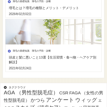
薄毛の基礎知識 薄毛の予防・診断
増毛とは？増毛の種類とメリット・デメリット
2026年02月02日
薄毛の基礎知識 薄毛の予防・診断
頭皮と髪に悪いこと13選【生活習慣・食べ物・ヘアケア別
解説】
2021年02月24日
タグクラウド
AGA （男性型脱毛症）
CSR
FAGA （女性の男
アンケート
ウィッグ
かつら
性型脱毛症）
エ