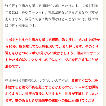
強く押すと痛みを感じる場所がツボに当たります。ツボを刺激
するには、灸やローラー針、屯気治療などさまざまなやり方が
ありますが、自分でできて副作用がほとんどないのは、親指の
腹で押す指圧法です。
ツボをとらえたら痛みを感じる程度に強く押し、そのまま5秒か
ら10秒。指を離してひと呼吸おいて、また押します。そのくり
返しをひとつのツボで5分ぐらい続けましょう。頭皮マッサージ
もただ揉めばいいというものではなく、ツボを押さえることが
肝心です。
指圧を行う時間帯はいつでもいいのですが、
食後すぐにツボを
刺激すると消化不良を起こすことがあるので、30～40分は間を
おくように。指圧の直後に入浴すると、効果が半減してしまい
ます。熱のあるときや妊娠中の腹部への指圧も避けてくださ