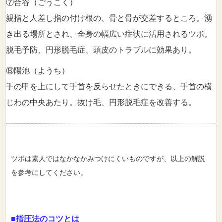
⑦合谷（ごうこく）
親指と人差し指の付け根の、骨と骨が交差するところ。湧
き出る場所とされ、全身の幅広い症状に活用されるツボ。
脱毛予防、円形脱毛症、頭皮のトラブルに効果あり。
⑧陽池（ようち）
手の甲を上にして手首を反らせたときにできる、手首の横
じわの中央あたり。抜け毛、円形脱毛症を改善する。
ツボは素人ではなかなかみつけにくいものですが、以上の解説
を参考にしてください。
■指圧法のコツとは