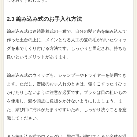
2.3 編み込み式のお手入れ方法
編み込み式は連続装着式の一種で、自分の髪と糸を編み込んで
作った土台の上に、メインとなる人工の髪の毛が付いたウィッ
グを糸でくくり付ける方法です。しっかりと固定され、持ちも
良いというメリットがあります。
編み込み式のウィッグも、シャンプーやドライヤーを使用でき
ます。ただし、普段のお手入れのときは、強くこすったりひっ
かけたりしないように注意が必要です。ブラシは目の粗いもの
を使用し、髪や頭皮に負担をかけないようにしましょう。ま
た、結び目に汚れがたまりやすいため、しっかり洗うことを意
識してください。
また編み込み式のウィッグは、髪の毛が伸びてくると全体が浮