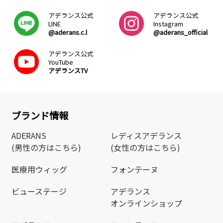
アデランス公式
アデランス公式
LINE
Instagram
@aderans.c.l
@aderans_official
アデランス公式
YouTube
アデランスTV
ブランド情報
ADERANS
レディスアデランス
(男性の方はこちら)
(女性の方はこちら)
医療用ウィッグ
フォンテーヌ
ビューステージ
アデランス
オンラインショップ