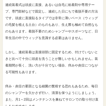
連続装着式は頭皮に直接、あるいは自毛に粘着剤や専用テー
プ、専門部材などで固定し、連続した日にちで着脱不要の方法
です。頭皮に直接貼るタイプでは非常に薄いベース（ウィッグ
の毛髪を植える土台）のものもあり、生え際も極めて自然なも
のもあります。着脱不要のためシャンプーやスポーツなど、日
常生活の中でウィッグを意識する必要はありません。
しかし、連続装着は直接頭部に固定するため、付けていないと
きと比べて十分に頭皮を洗うことが難しいかもしれません。装
着期間が長く、洗い方が十分でない場合、痒みや炎症につなが
る可能性もあります。
痒み・炎症の要因となる細菌の繁殖する恐れもあるため、毎日
のシャンプーを欠かさず行い、清潔を保つようにしましょう。
また、月1～2回はメンテナンスを兼ねてサロンでの取り付け直
しをおすすめします。