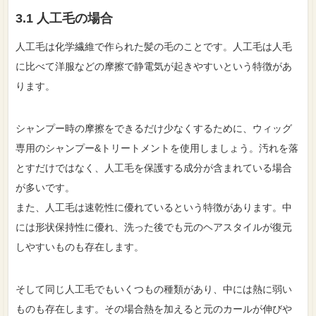
3.1 人工毛の場合
人工毛は化学繊維で作られた髪の毛のことです。人工毛は人毛
に比べて洋服などの摩擦で静電気が起きやすいという特徴があ
ります。
シャンプー時の摩擦をできるだけ少なくするために、ウィッグ
専用のシャンプー&トリートメントを使用しましょう。汚れを落
とすだけではなく、人工毛を保護する成分が含まれている場合
が多いです。
また、人工毛は速乾性に優れているという特徴があります。中
には形状保持性に優れ、洗った後でも元のヘアスタイルが復元
しやすいものも存在します。
そして同じ人工毛でもいくつもの種類があり、中には熱に弱い
ものも存在します。その場合熱を加えると元のカールが伸びや