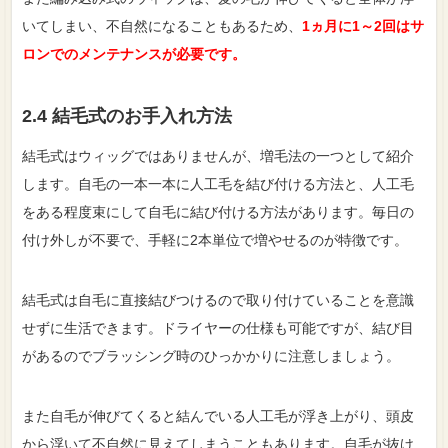
いてしまい、不自然になることもあるため、
1ヵ月に1～2回はサ
ロンでのメンテナンスが必要です。
2.4 結毛式のお手入れ方法
結毛式はウィッグではありませんが、増毛法の一つとして紹介
します。自毛の一本一本に人工毛を結び付ける方法と、人工毛
をある程度束にして自毛に結び付ける方法があります。毎日の
付け外しが不要で、手軽に2本単位で増やせるのが特徴です。
結毛式は自毛に直接結びつけるので取り付けていることを意識
せずに生活できます。ドライヤーの仕様も可能ですが、結び目
があるのでブラッシング時のひっかかりに注意しましょう。
また自毛が伸びてくると結んでいる人工毛が浮き上がり、頭皮
から浮いて不自然に見えてしまうこともあります。自毛が抜け