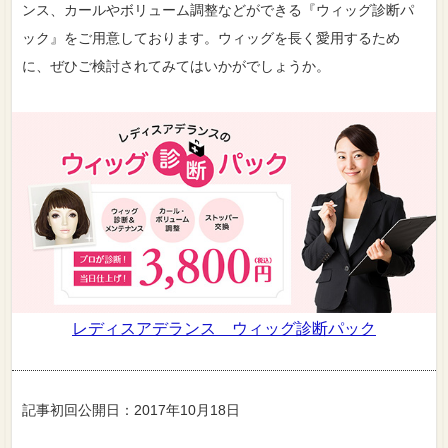
ンス、カールやボリューム調整などができる『ウィッグ診断パ
ック』をご用意しております。ウィッグを長く愛用するため
に、ぜひご検討されてみてはいかがでしょうか。
レディスアデランス ウィッグ診断パック
記事初回公開日：2017年10月18日