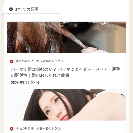
おすすめ記事
薄毛の対策法 頭皮や髪のトラブル
パーマで髪は傷むのか？ パーマによるダメージヘア・薄毛
の関係性｜髪のおしゃれと健康
2020年01月22日
薄毛の対策法 頭皮や髪のトラブル