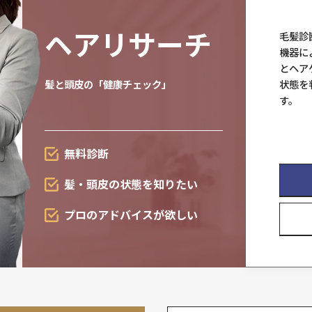
育毛・
発毛サポー
スカルプソリューションは
新領域へ
抜け毛が
気になる