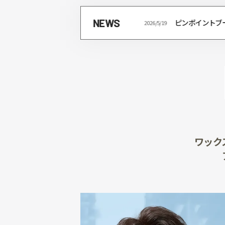
NEWS
2026/4/22