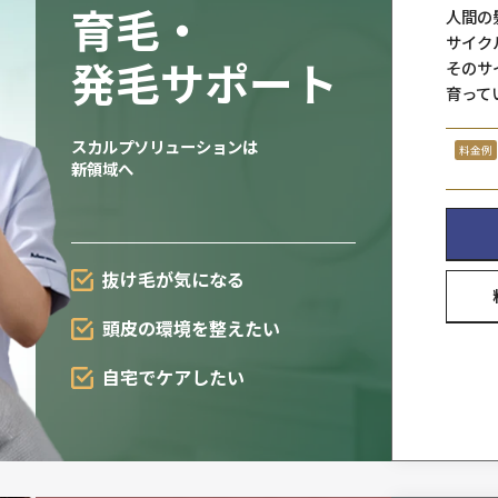
ヘアシステ
一人ひとりの髪の悩みやご希望
ていねいにお伺いします。
一気に
増やせる
自毛
感覚
連続着用
可能