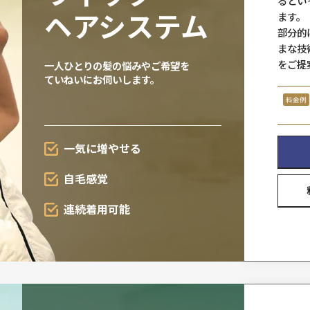
少しずつ
増やせる
自毛を
活かせる
欲しいところに
欲しい分
ウィッグ・