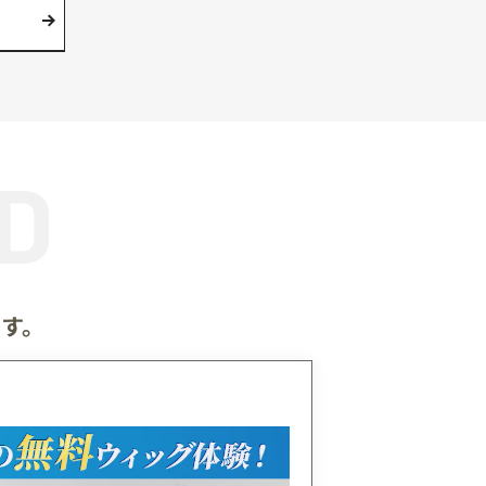
チ
毛髪診断士®がお客様へのヒアリン
機器によるチェック結果をもとに、
とヘアケアの両面から抜け毛の原因
状態を判断し効果的なアドバイスを
す。