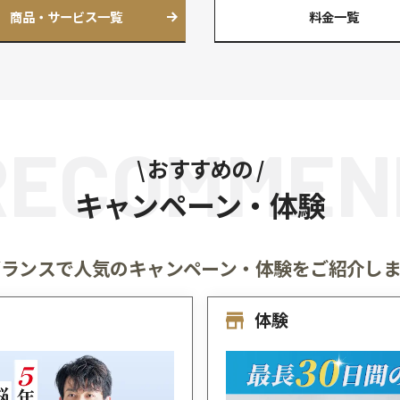
頭皮の環境を
整えたい
自宅で
ケアしたい
ヘアリサー
髪と頭皮の「健康チェック」