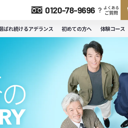
よくある
0120-78-9696
ご質問
選ばれ続けるアデランス
初めての方へ
体験コース