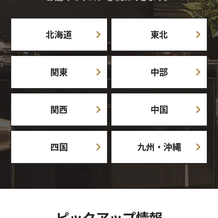
北海道
東北
関東
中部
関西
中国
四国
九州・沖縄
ピックアップ情報