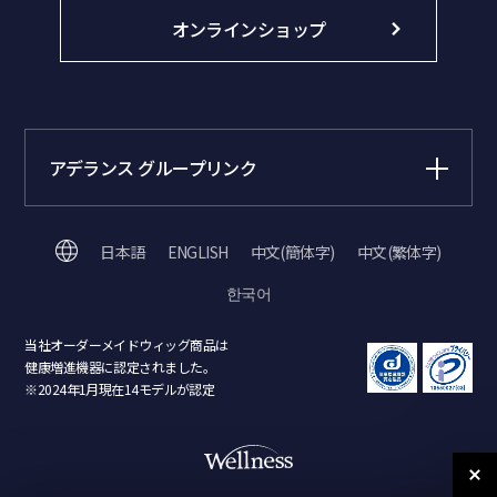
オンラインショップ
アデランス グループリンク
日本語
ENGLISH
中文(簡体字)
中文(繁体字)
한국어
当社オーダーメイドウィッグ商品は
健康増進機器に認定されました。
※2024年1月現在14モデルが認定