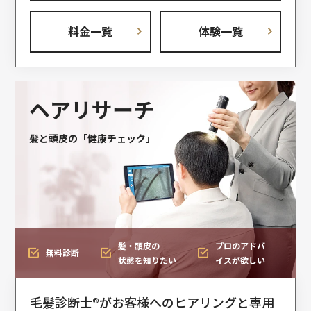
料金一覧
体験一覧
ヘアリサーチ
髪と頭皮の「健康チェック」
髪・頭皮の
プロのアドバ
無料診断
状態を知りたい
イスが欲しい
毛髪診断士®がお客様へのヒアリングと専用