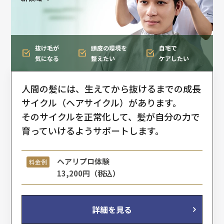
抜け毛が
頭皮の環境を
自宅で
気になる
整えたい
ケアしたい
人間の髪には、生えてから抜けるまでの成⻑
サイクル（ヘアサイクル）があります。
そのサイクルを正常化して、髪が自分の力で
育っていけるようサポートします。
ヘアリプロ体験
料金例
13,200円（税込）
詳細を見る