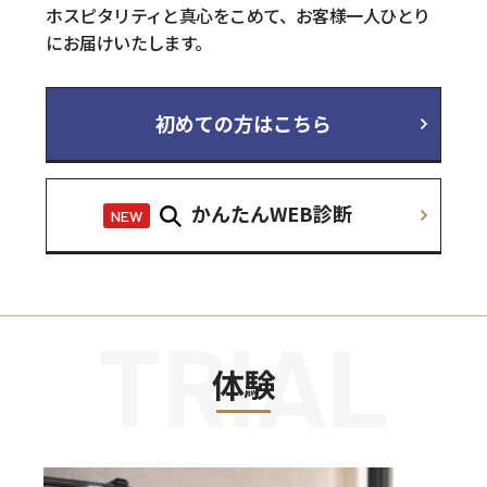
ホスピタリティと真心をこめて、お客様一人ひとり
にお届けいたします。
初めての方はこちら
かんたんWEB診断
NEW
TRIAL
体験