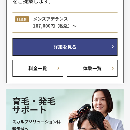
をご提案します。
メンズアデランス
料金例
187,000円（税込）～
詳細を見る
料金一覧
体験一覧
育毛・
発毛
サポート
スカルプソリューションは
新領域へ