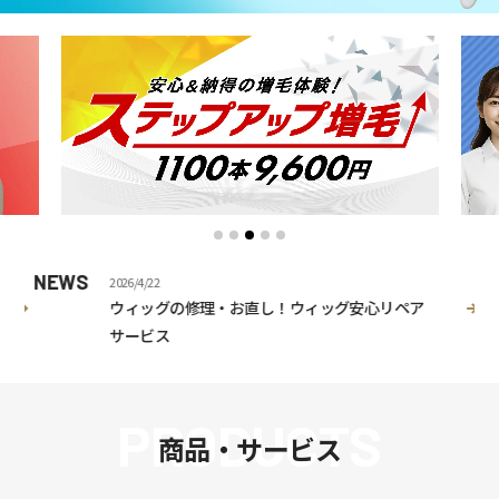
NEWS
N
2026/4/22
ウィッグの修理・お直し！ウィッグ安心リペア
サービス
PRODUCTS
商品・サービス