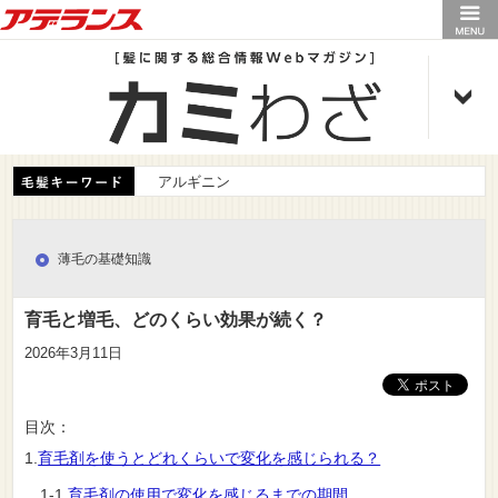
アデランス
アルギニン
薄毛の基礎知識
育毛と増毛、どのくらい効果が続く？
2026年3月11日
目次：
1.
育毛剤を使うとどれくらいで変化を感じられる？
1-1
育毛剤の使用で変化を感じるまでの期間