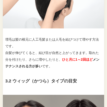
増毛は髪の根元に人工毛髪または人毛を結びつけて増やす方法
です。
自髪が伸びてくると、結び目が自然と上がってきます。取れた
分を付けたり、さらに増やしたりと、
ひと月に1～2回ほど
メン
テナンスされる方が多い
です。
3.2 ウィッグ（かつら）タイプの目安