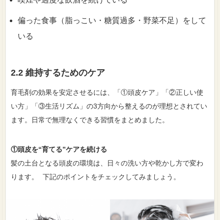
偏った食事（脂っこい・糖質過多・野菜不足）をして
いる
2.2 維持するためのケア
育毛剤の効果を安定させるには、「①頭皮ケア」「②正しい使
い方」「③生活リズム」の3方向から整えるのが理想とされてい
ます。日常で無理なくできる習慣をまとめました。
①頭皮を“育てる”ケアを続ける
髪の土台となる頭皮の環境は、日々の洗い方や乾かし方で変わ
ります。 下記のポイントをチェックしてみましょう。