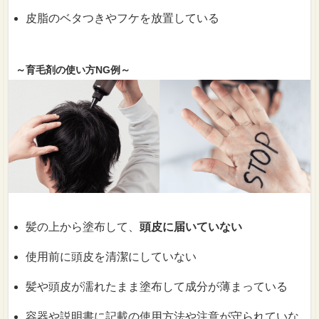
皮脂のベタつきやフケを放置している
～育毛剤の使い方NG例～
髪の上から塗布して、
頭皮に届いていない
使用前に頭皮を清潔にしていない
髪や頭皮が濡れたまま塗布して成分が薄まっている
容器や説明書に記載の使用方法や注意が守られていな