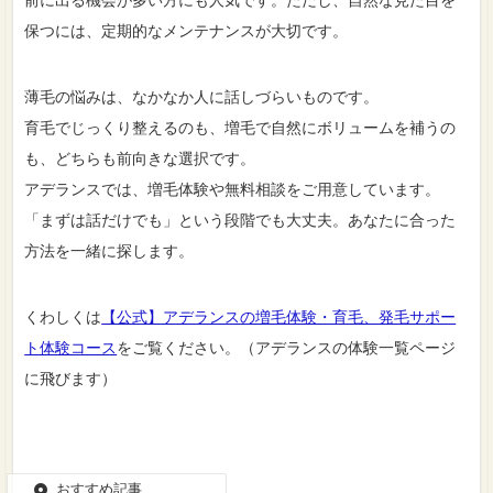
前に出る機会が多い方にも人気です。ただし、自然な見た目を
保つには、定期的なメンテナンスが大切です。
薄毛の悩みは、なかなか人に話しづらいものです。
育毛でじっくり整えるのも、増毛で自然にボリュームを補うの
も、どちらも前向きな選択です。
アデランスでは、増毛体験や無料相談をご用意しています。
「まずは話だけでも」という段階でも大丈夫。あなたに合った
方法を一緒に探します。
くわしくは
【公式】アデランスの増毛体験・育毛、発毛サポー
ト体験コース
をご覧ください。（アデランスの体験一覧ページ
に飛びます）
おすすめ記事