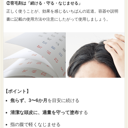
②育毛剤は「続ける・守る・なじませる」
正しく使うことが、効果を感じるいちばんの近道。容器や説明
書に記載の使用方法や注意にしたがって使用しましょう。
【ポイント】
焦らず、3〜6か月
を目安に続ける
清潔な頭皮に、適量を守って塗布
する
指の腹で軽くなじませる