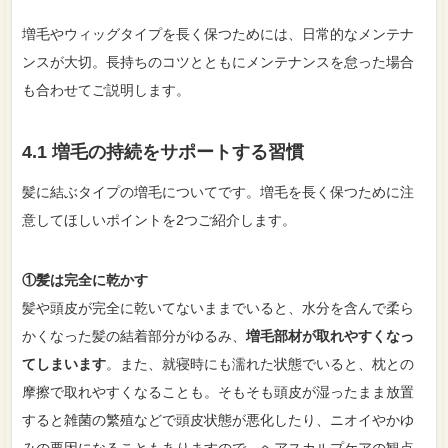
増毛やウィッグタイプを長く保つためには、日常的なメンテナ
ンスが大切。長持ちのコツとともにメンテナンスを怠った場合
も合わせてご説明します。
4.1 増毛の持続をサポートする習慣
髪に結ぶタイプの増毛についてです。増毛を長く保つために注
意してほしいポイントを2つご紹介します。
①髪は完全に乾かす
髪や頭皮が完全に乾いてないままでいると、水分を含んで柔ら
かくなった髪の結着部分がゆるみ、
増毛部材が取れやすくなっ
てしまいます
。また、就寝時にも濡れた状態でいると、枕との
摩擦で取れやすくなることも。そもそも頭皮が湿ったまま放置
すると雑菌の繁殖などで頭皮状態が悪化したり、ニオイやかゆ
みの要因になることもありますので、ヘアスカルプケアの観点