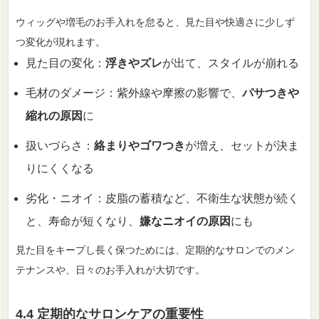
ウィッグや増毛のお手入れを怠ると、見た目や快適さに少しず
つ変化が現れます。
見た目の変化：
浮きやズレ
が出て、スタイルが崩れる
毛材のダメージ：紫外線や摩擦の影響で、
パサつきや
縮れの原因
に
扱いづらさ：
絡まりやゴワつき
が増え、セットが決ま
りにくくなる
劣化・ニオイ：皮脂の蓄積など、不衛生な状態が続く
と、寿命が短くなり、
嫌なニオイの原因
にも
見た目をキープし長く保つためには、定期的なサロンでのメン
テナンスや、日々のお手入れが大切です。
4.4 定期的なサロンケアの重要性