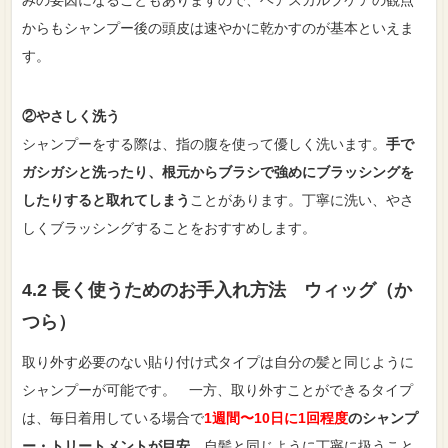
からもシャンプー後の頭皮は速やかに乾かすのが基本といえま
す。
②やさしく洗う
シャンプーをする際は、指の腹を使って優しく洗います。
手で
ガシガシと洗ったり、根元からブラシで強めにブラッシングを
したりすると取れてしまう
ことがあります。丁寧に洗い、やさ
しくブラッシングすることをおすすめします。
4.2 長く使うためのお手入れ方法 ウィッグ（か
つら）
取り外す必要のない貼り付け式タイプは自分の髪と同じように
シャンプーが可能です。 一方、取り外すことができるタイプ
は、毎日着用している場合で
1週間〜10日に1回程度
のシャンプ
ー・トリートメントが目安
。自髪と同じように丁寧に扱うこと