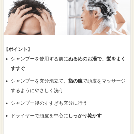
【ポイント】
シャンプーを使用する前に
ぬるめのお湯で、髪をよく
すすぐ
シャンプーを充分泡立て、
指の腹
で頭皮をマッサージ
するようにやさしく洗う
シャンプー後のすすぎも充分に行う
ドライヤーで頭皮を中心に
しっかり乾かす