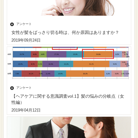
アンケート
女性が髪をばっさり切る時は、何か原因はありますか？
2019年09月24日
アンケート
【ヘアケアに関する意識調査vol.1】髪の悩みの分岐点（女
性編）
2019年04月12日