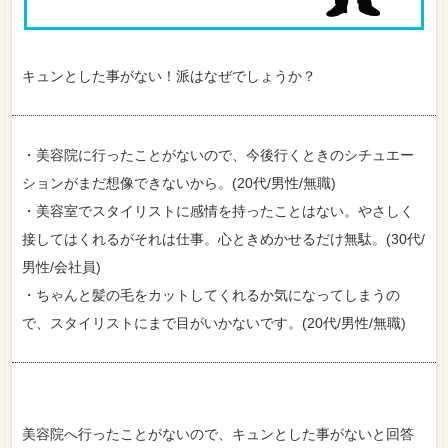
キュンとした事がない！派はなぜでしょうか？
・美容院に行ったことがないので、今後行くときのシチュエー
ションがまだ想像できないから。(20代/男性/無職)
・美容室でスタイリストに感情を持ったことはない。やさしく
接してはくれるがそれは仕事。心ときめかせるだけ無駄。(30代/
男性/会社員)
・ちゃんと髪の毛をカットしてくれるか気になってしまうの
で、スタイリストにまで目がいかないです。(20代/男性/無職)
美容院へ行ったことがないので、キュンとした事がないと回答