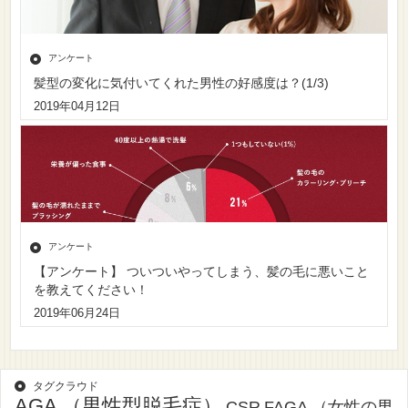
アンケート
髪型の変化に気付いてくれた男性の好感度は？(1/3)
2019年04月12日
アンケート
【アンケート】 ついついやってしまう、髪の毛に悪いこと
を教えてください！
2019年06月24日
タグクラウド
AGA （男性型脱毛症）
CSR
FAGA （女性の男