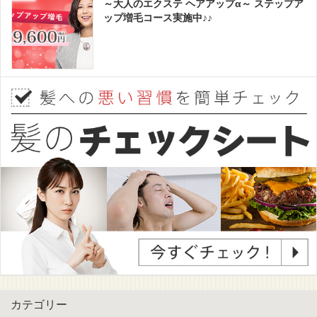
～大人のエクステ ヘアアップα～ ステップア
ップ増毛コース実施中♪♪
カテゴリー