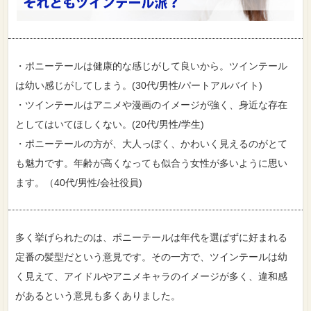
・ポニーテールは健康的な感じがして良いから。ツインテール
は幼い感じがしてしまう。(30代/男性/パートアルバイト)
・ツインテールはアニメや漫画のイメージが強く、身近な存在
としてはいてほしくない。(20代/男性/学生)
・ポニーテールの方が、大人っぽく、かわいく見えるのがとて
も魅力です。年齢が高くなっても似合う女性が多いように思い
ます。（40代/男性/会社役員)
多く挙げられたのは、ポニーテールは年代を選ばずに好まれる
定番の髪型だという意見です。その一方で、ツインテールは幼
く見えて、アイドルやアニメキャラのイメージが多く、違和感
があるという意見も多くありました。