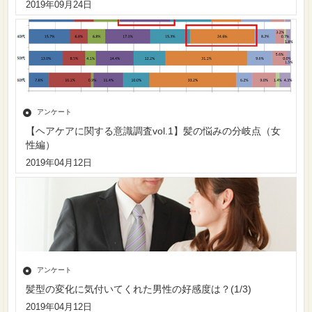
2019年09月24日
アンケート
【ヘアケアに関する意識調査vol.1】髪の悩みの分岐点（女
性編）
2019年04月12日
アンケート
髪型の変化に気付いてくれた男性の好感度は？(1/3)
2019年04月12日