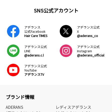
SNS公式アカウント
アデランス
アデランス公式
公式Facebook
X
Hair Care TIMES
@aderans_co
アデランス公式
アデランス公式
LINE
Instagram
@aderans.c.l
@aderans_official
アデランス公式
YouTube
アデランスTV
ブランド情報
ADERANS
レディスアデランス