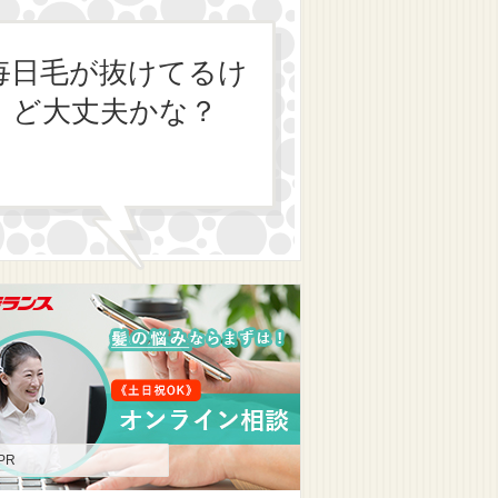
毎日毛が抜けてるけ
ど大丈夫かな？
PR