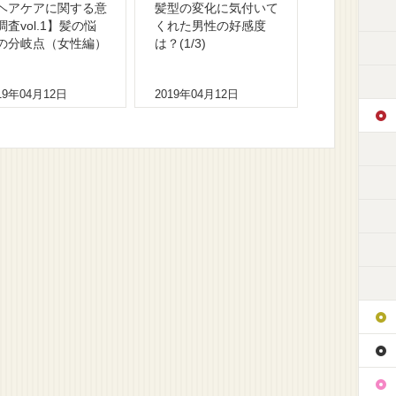
ヘアケアに関する意
髪型の変化に気付いて
調査vol.1】髪の悩
くれた男性の好感度
の分岐点（女性編）
は？(1/3)
19年04月12日
2019年04月12日