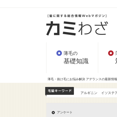
薄毛の
基礎知識
薄毛・抜け毛にお悩み解決 アデランスの最新情
アルギニン
イソステ
アンケート