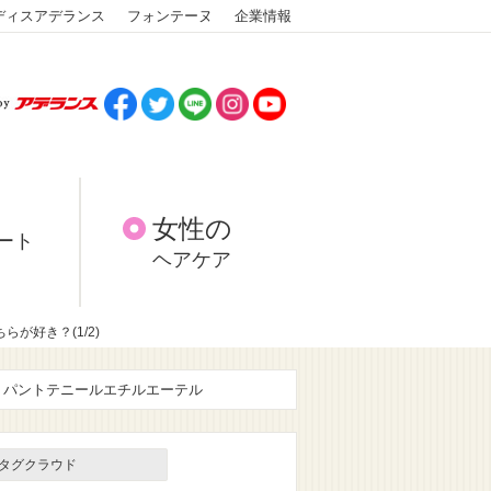
ディスアデランス
フォンテーヌ
企業情報
女性の
ート
ヘアケア
が好き？(1/2)
パントテニールエチルエーテル
タグクラウド