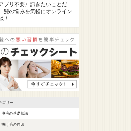
アプリ不要〉訊きたいことだ
、髪の悩みを気軽にオンライン
談！
テゴリー
薄毛の基礎知識
抜け毛の原因