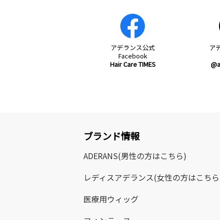
アデランス
公式
ア
Facebook
Hair Care TIMES
@a
ブランド情報
ADERANS
(男性の方はこちら)
レディスアデランス
(女性の方はこちら
医療用ウィッグ