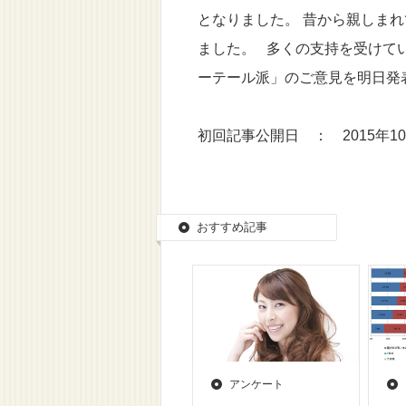
となりました。 昔から親しま
ました。 多くの支持を受けて
ーテール派」のご意見を明日発
初回記事公開日 ： 2015年10
おすすめ記事
アンケート