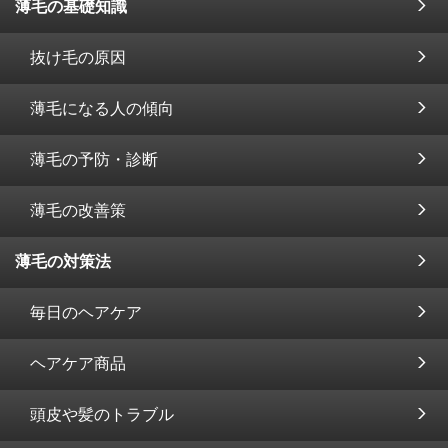
薄毛の基礎知識
抜け毛の原因
薄毛になる人の傾向
薄毛の予防・診断
薄毛の改善策
薄毛の対策法
毎日のヘアケア
ヘアケア商品
頭皮や髪のトラブル