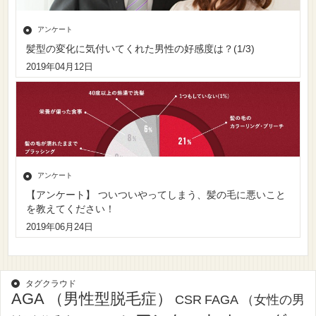
アンケート
髪型の変化に気付いてくれた男性の好感度は？(1/3)
2019年04月12日
アンケート
【アンケート】 ついついやってしまう、髪の毛に悪いこと
を教えてください！
2019年06月24日
タグクラウド
AGA （男性型脱毛症）
CSR
FAGA （女性の男