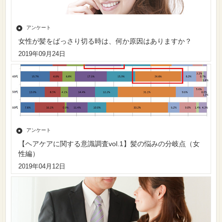
アンケート
女性が髪をばっさり切る時は、何か原因はありますか？
2019年09月24日
アンケート
【ヘアケアに関する意識調査vol.1】髪の悩みの分岐点（女
性編）
2019年04月12日