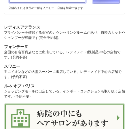
店舗名または住所の一部を入力して、店舗を検索できます。
レディスアデランス
プライバシーを確保する個室のカウンセリングルームがあり、自髪のカットや
シャンプーが可能です(完全予約制)。
フォンテーヌ
全国の有名百貨店などに出店している、レディメイド(既製品)中心の店舗で
す。(予約不要)
スワニー
主にイオンなどの大型スーパーに出店している、レディメイド中心の店舗で
す。(予約不要)
ルネ オブ パリス
ショッピングモールに出店している、インポートコレクションも取り扱う店舗
です。(予約不要)