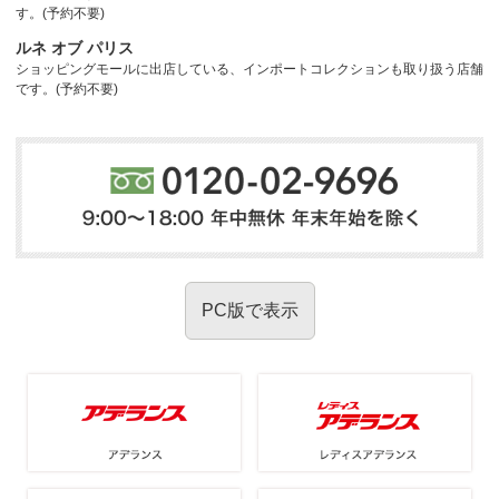
す。(予約不要)
ルネ オブ パリス
ショッピングモールに出店している、インポートコレクションも取り扱う店舗
です。(予約不要)
PC版で表示