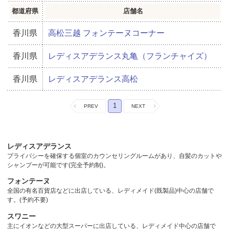
都道府県
店舗名
香川県
高松三越 フォンテーヌコーナー
香川県
レディスアデランス丸亀（フランチャイズ）
香川県
レディスアデランス高松
1
レディスアデランス
プライバシーを確保する個室のカウンセリングルームがあり、自髪のカットや
シャンプーが可能です(完全予約制)。
フォンテーヌ
全国の有名百貨店などに出店している、レディメイド(既製品)中心の店舗で
す。(予約不要)
スワニー
主にイオンなどの大型スーパーに出店している、レディメイド中心の店舗で