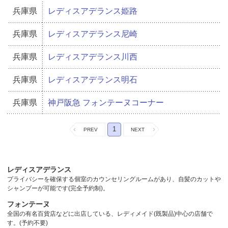
兵庫県
レディスアデランス姫路
兵庫県
レディスアデランス尼崎
兵庫県
レディスアデランス川西
兵庫県
レディスアデランス明石
兵庫県
神戸阪急 フォンテーヌコーナー
1
レディスアデランス
プライバシーを確保する個室のカウンセリングルームがあり、自髪のカットや
シャンプーが可能です(完全予約制)。
フォンテーヌ
全国の有名百貨店などに出店している、レディメイド(既製品)中心の店舗で
す。(予約不要)