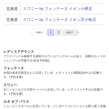
北海道
スワニー by フォンテーヌ イオン小樽店
北海道
スワニー by フォンテーヌ イオン苫小牧店
1
2
NEXT
レディスアデランス
プライバシーを確保する個室のカウンセリングルームがあり、自髪のカットや
シャンプーが可能です(完全予約制)。
フォンテーヌ
全国の有名百貨店などに出店している、レディメイド(既製品)中心の店舗で
す。(予約不要)
スワニー
主にイオンなどの大型スーパーに出店している、レディメイド中心の店舗で
す。(予約不要)
ルネ オブ パリス
ショッピングモールに出店している、インポートコレクションも取り扱う店舗