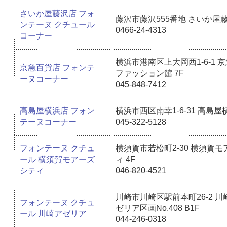
さいか屋藤沢店 フォ
藤沢市藤沢555番地 さいか屋藤
ンテーヌ クチュール
0466-24-4313
コーナー
横浜市港南区上大岡西1-6-1 
京急百貨店 フォンテ
ファッション館 7F
ーヌコーナー
045-848-7412
髙島屋横浜店 フォン
横浜市西区南幸1-6-31 高島屋横
テーヌコーナー
045-322-5128
フォンテーヌ クチュ
横須賀市若松町2-30 横須賀
ール 横須賀モアーズ
ィ 4F
シティ
046-820-4521
川崎市川崎区駅前本町26-2 
フォンテーヌ クチュ
ゼリア区画No.408 B1F
ール 川崎アゼリア
044-246-0318