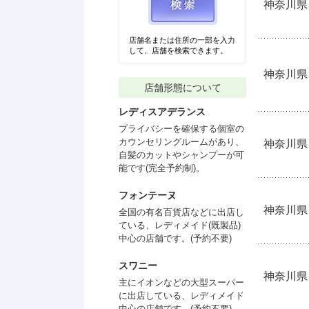
神奈川県
店舗名または住所の一部を入力
して、店舗を検索できます。
神奈川県
店舗形態について
レディスアデランス
プライバシーを確保する個室の
カウンセリングルームがあり、
神奈川県
自髪のカットやシャンプーが可
能です(完全予約制)。
フォンテーヌ
神奈川県
全国の有名百貨店などに出店し
ている、レディメイド(既製品)
中心の店舗です。(予約不要)
スワニー
神奈川県
主にイオンなどの大型スーパー
に出店している、レディメイド
中心の店舗です。(予約不要)