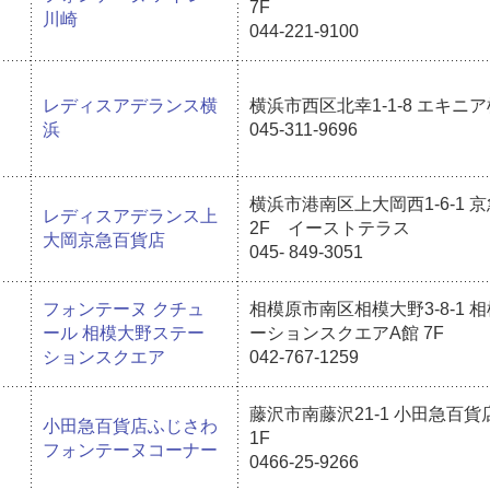
7F
川崎
044-221-9100
レディスアデランス横
横浜市西区北幸1-1-8 エキニア
浜
045-311-9696
横浜市港南区上大岡西1-6-1 
レディスアデランス上
2F イーストテラス
大岡京急百貨店
045- 849-3051
フォンテーヌ クチュ
相模原市南区相模大野3-8-1 
ール 相模大野ステー
ーションスクエアA館 7F
ションスクエア
042-767-1259
藤沢市南藤沢21-1 小田急百
小田急百貨店ふじさわ
1F
フォンテーヌコーナー
0466-25-9266