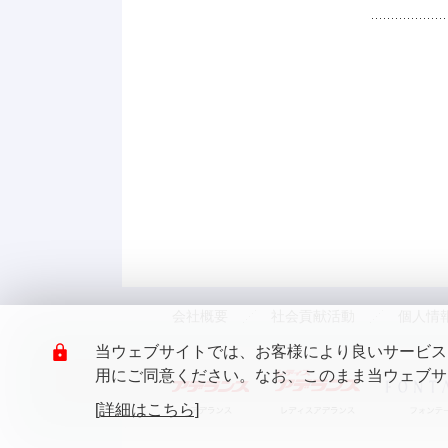
会社概要
社会貢献活動
個人情
当ウェブサイトでは、お客様により良いサービスを
用にご同意ください。なお、このまま当ウェブサイ
[詳細はこちら]