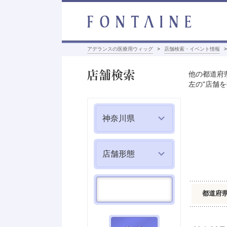
アデランスの医療用ウィッグ
店舗検索・イベント情報
店舗検索
他の都道府
左の"店舗
神奈川県
都道府