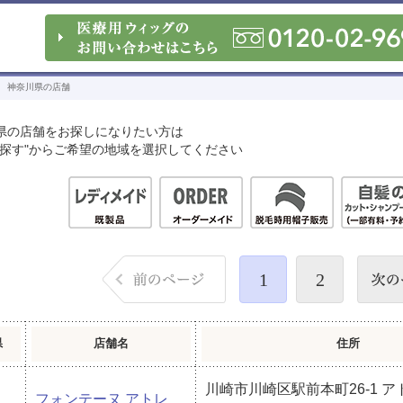
神奈川県の店舗
県の店舗をお探しになりたい方は
を探す"からご希望の地域を選択してください
1
2
県
店舗名
住所
川崎市川崎区駅前本町26-1 
フォンテーヌ アトレ