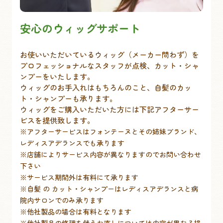
安心のウィッグサポート
お使いいただいているウィッグ（メーカー問わず）を
プロフェッショナルなスタッフが点検、カット・シャ
ンプーをいたします。
ウィッグのお手入れはもちろんのこと、自髪のカッ
ト・シャンプーも承ります。
ウィッグをご購入いただいた方には下記アフターサー
ビスを提供致します。
※アフターサービスはフォンテーヌとその姉妹ブランド、
レディスアデランスでも承ります
※店舗によりサービス内容が異なりますのでお問い合わせ
下さい
※サービス期間外は有料にて承ります
※自髪 の カット・シャンプーはレディスアデランスと病
院内サロンでのみ承ります
※他社製品の場合は有料となります
※他社製品の修理を伴うお直しについては内容が異なる場