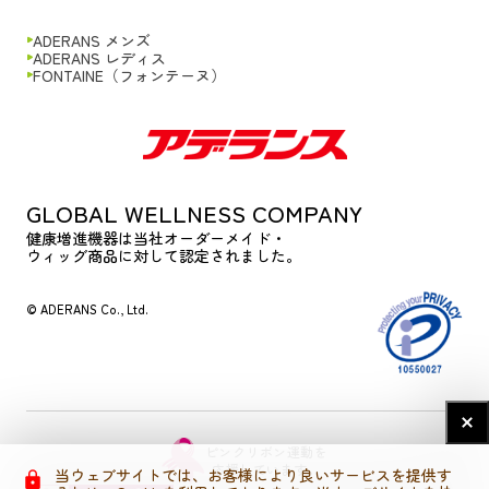
ADERANS メンズ
ADERANS レディス
FONTAINE（フォンテーヌ）
GLOBAL WELLNESS COMPANY
健康増進機器は当社オーダーメイド・
ウィッグ商品に対して認定されました。
© ADERANS Co., Ltd.
ピンクリボン運動を
応援しています。
当ウェブサイトでは、お客様により良いサービスを提供す