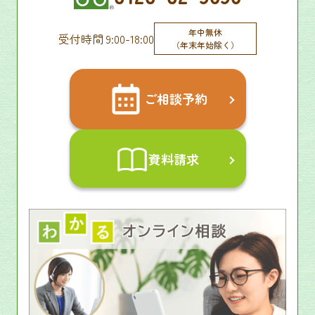
年中無休
受付時間 9:00-18:00
（年末年始除く）
ご相談予約
資料請求