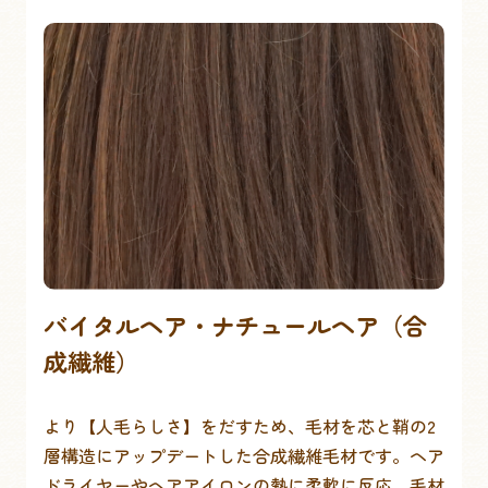
バイタルヘア・ナチュールヘア（合
成繊維）
より【人毛らしさ】をだすため、毛材を芯と鞘の2
層構造にアップデートした合成繊維毛材です。ヘア
ドライヤーやヘアアイロンの熱に柔軟に反応、毛材