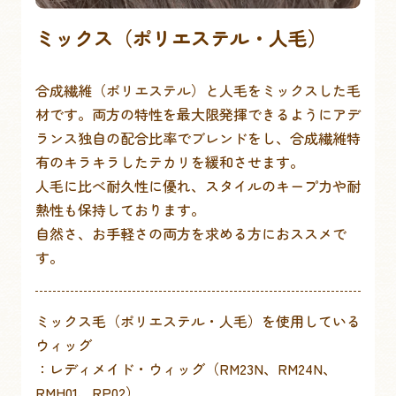
ミックス（ポリエステル・人毛）
合成繊維（ポリエステル）と人毛をミックスした毛
材です。両方の特性を最大限発揮できるようにアデ
ランス独自の配合比率でブレンドをし、合成繊維特
有のキラキラしたテカリを緩和させます。
人毛に比べ耐久性に優れ、スタイルのキープ力や耐
熱性も保持しております。
自然さ、お手軽さの両方を求める方におススメで
す。
ミックス毛（ポリエステル・人毛）を使用している
ウィッグ
：レディメイド・ウィッグ（RM23N、RM24N、
RMH01、RP02）