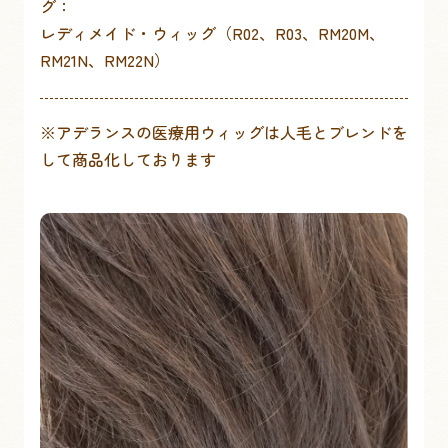
グ：
レディメイド・ウィッグ（R02、R03、RM20M、
RM21N、RM22N）
※アデランスの医療用ウィッグは人毛とブレンドを
して商品化しております