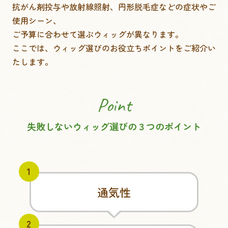
抗がん剤投与や放射線照射、円形脱毛症などの症状やご
使用シーン、
ご予算に合わせて選ぶウィッグが異なります。
ここでは、ウィッグ選びのお役立ちポイントをご紹介い
たします。
Point
失敗しないウィッグ選びの３つのポイント
1
通気性
2