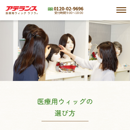
0120-02-9696
受付時間 9:00～18:00
アデランスの医療用ウィッグ ラフラ
TOP
®
ラインナップ
初めての方へ
サービス
外見ケア・お役立ちグッズ
医療用ウィッグの
選び方