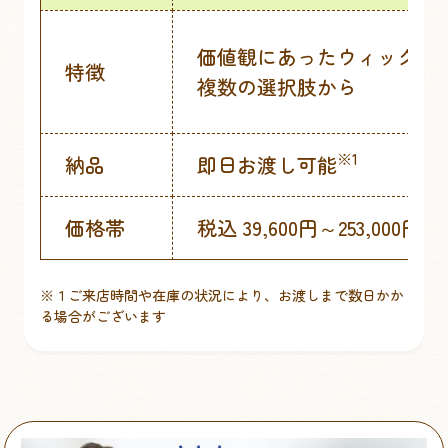
価値観にあったウィッグを
特徴
複数の選択肢から
※1
納品
即日お渡し可能
価格帯
税込 39,600円～253,000円
※１ご来店時間や在庫の状況により、お渡しまで数日かか
る場合がございます