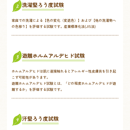
洗濯堅ろう度試験
2
家庭での洗濯による【色の変化（変退色）】および【他の洗濯物へ
の色移り】を評価する試験です。産業標準化法(JIS法)
遊離ホルムアルデヒド試験
3
ホルムアルデヒドは肌に直接触れるとアレルギー性皮膚炎を引き起
こす可能性があります。
遊離ホルムアルデヒド試験とは、「どの程度ホルムアルデヒドが遊
離するか」を評価する試験です。
汗堅ろう度試験
4