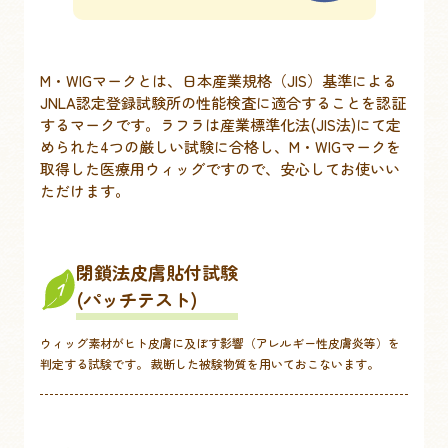
M・WIGマークとは、日本産業規格（JIS）基準による
JNLA認定登録試験所の性能検査に適合することを認証
するマークです。ラフラは産業標準化法(JIS法)にて定
められた4つの厳しい試験に合格し、M・WIGマークを
取得した医療用ウィッグですので、安心してお使いい
ただけます。
閉鎖法皮膚貼付試験
1
(パッチテスト)
ウィッグ素材がヒト皮膚に及ぼす影響（アレルギー性皮膚炎等）を
判定する試験です。 裁断した被験物質を用いておこないます。