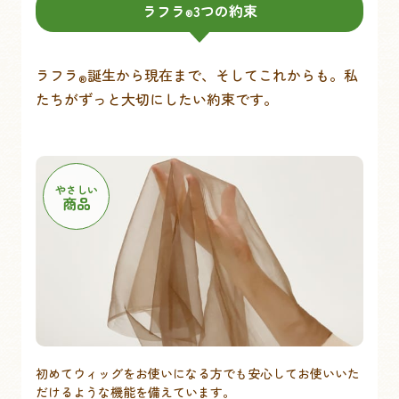
ラフラ
3つの約束
®
ラフラ
誕生から現在まで、そしてこれからも。私
®
たちがずっと大切にしたい約束です。
やさしい
商品
初めてウィッグをお使いになる方でも安心してお使いいた
だけるような機能を備えています。