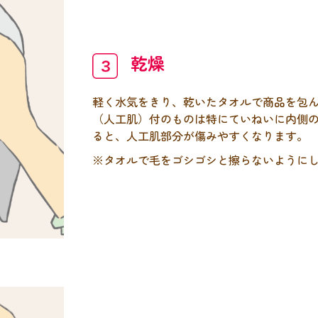
乾燥
軽く水気をきり、乾いたタオルで商品を包
（人工肌）付のものは特にていねいに内側
ると、人工肌部分が傷みやすくなります。
※タオルで毛をゴシゴシと擦らないように