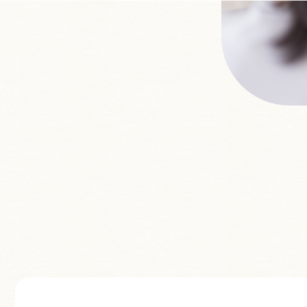
こどもウィッグ
頭部保護帽子