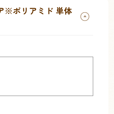
ア※ポリアミド 単体