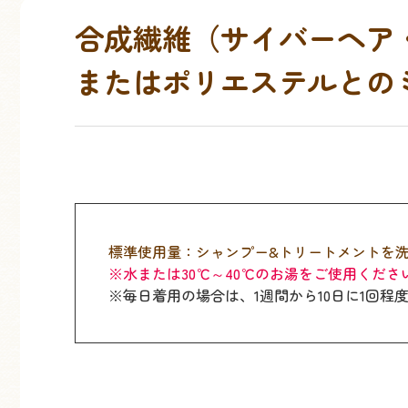
合成繊維（サイバーヘア
またはポリエステルとの
標準使用量：シャンプー&トリートメントを洗面
※水または30℃～40℃のお湯をご使用くださ
※毎日着用の場合は、1週間から10日に1回