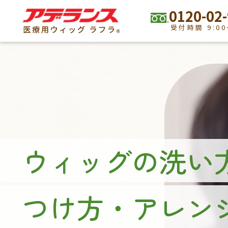
0120-02
受付時間 9:00
アデランスの医療用ウィッグ ラフ
ラインナップ
商品ラインナップ
レディメイド・ウィッグ
ウィッグの洗い
オーダーメイド・ウィッグ
チームラフラ
つけ方・アレン
医療用部分ウィッグ
医療用男性ウィッグ