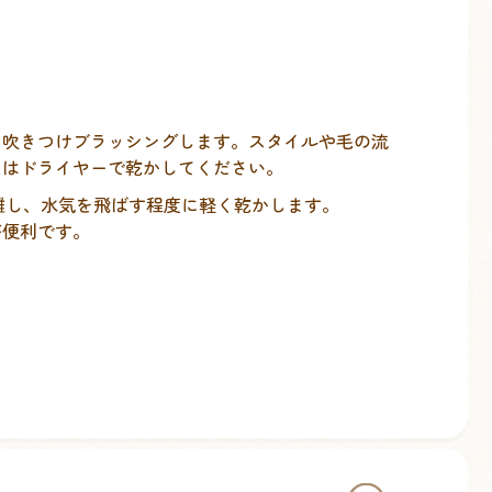
く吹きつけブラッシングします。スタイルや毛の流
たはドライヤーで乾かしてください。
上離し、水気を飛ばす程度に軽く乾かします。
が便利です。