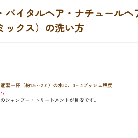
・バイタルヘア・ナチュールヘ
ミックス）の洗い方
器一杯（約1.5～2ℓ）の水に、3～4プッシュ程度
い。
程度のシャンプー・トリートメントが目安です。