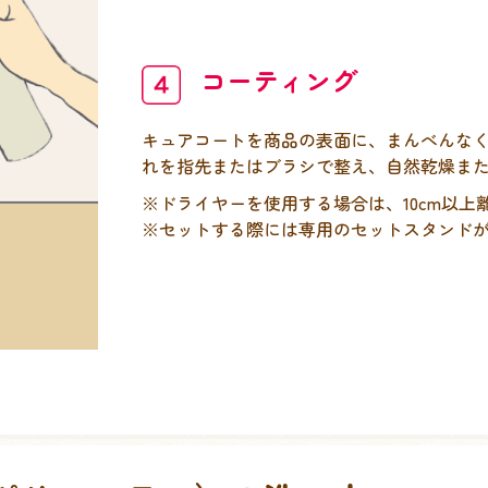
コーティング
キュアコートを商品の表面に、まんべんな
れを指先またはブラシで整え、自然乾燥ま
※ドライヤーを使用する場合は、10cm以
※セットする際には専用のセットスタンド