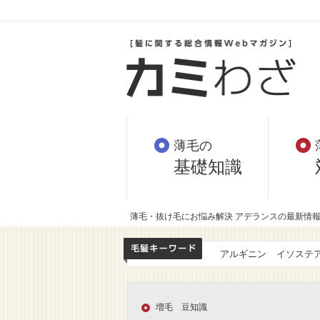
薄毛の
基礎知識
薄毛・抜け毛にお悩み解決 アデランスの最新情
アルギニン
イソステ
増毛 豆知識