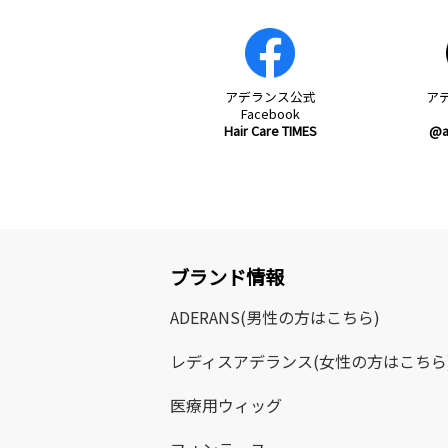
アデランス
公式
ア
Facebook
Hair Care TIMES
@a
ブランド情報
ADERANS
(男性の方はこちら)
レディスアデランス
(女性の方はこちら
医療用ウィッグ