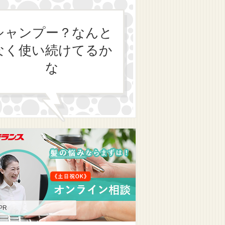
シャンプー？なんと
なく使い続けてるか
な
PR