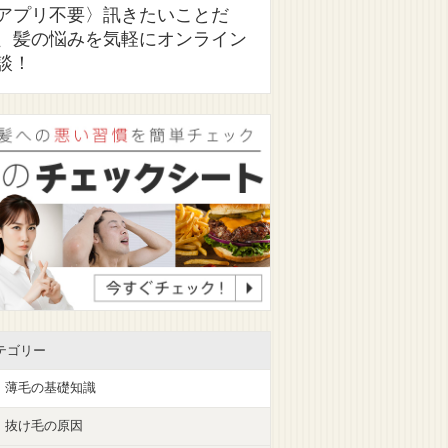
アプリ不要〉訊きたいことだ
、髪の悩みを気軽にオンライン
談！
テゴリー
薄毛の基礎知識
抜け毛の原因