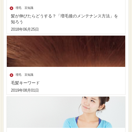
増毛 豆知識
髪が伸びたらどうする？「増毛後のメンテナンス方法」を
知ろう
2018年06月25日
増毛 豆知識
毛髪キーワード
2019年08月01日