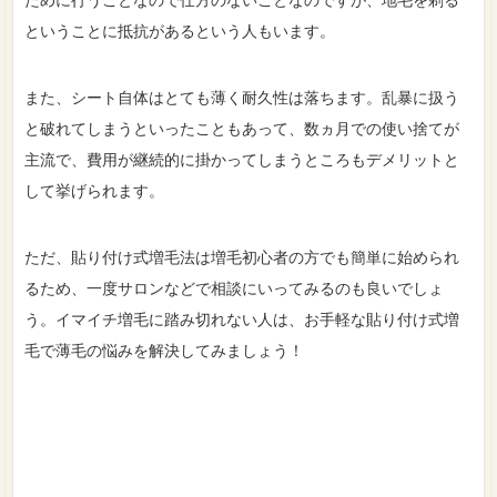
ということに抵抗があるという人もいます。
また、シート自体はとても薄く耐久性は落ちます。乱暴に扱う
と破れてしまうといったこともあって、数ヵ月での使い捨てが
主流で、費用が継続的に掛かってしまうところもデメリットと
して挙げられます。
ただ、貼り付け式増毛法は増毛初心者の方でも簡単に始められ
るため、一度サロンなどで相談にいってみるのも良いでしょ
う。イマイチ増毛に踏み切れない人は、お手軽な貼り付け式増
毛で薄毛の悩みを解決してみましょう！