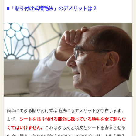
■「貼り付け式増毛法」のデメリットは？
簡単にできる貼り付け式増毛法にもデメリットが存在します。
まず、
シートを貼り付ける部分に残っている地毛を全て剃らな
くてはいけません。
これはきちんと頭皮とシートを密着させる
ために行うことなので仕方のないことなのですが、地毛を剃る