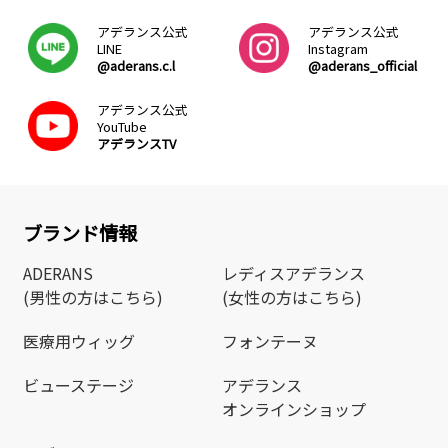
アデランス公式
アデランス公式
LINE
Instagram
@aderans.c.l
@aderans_official
アデランス公式
YouTube
アデランスTV
ブランド情報
ADERANS
レディスアデランス
(男性の方はこちら)
(女性の方はこちら)
医療用ウィッグ
フォンテーヌ
ビューステージ
アデランス
オンラインショップ