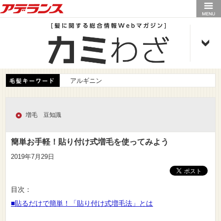
アデランス
アルギニン
増毛 豆知識
簡単お手軽！貼り付け式増毛を使ってみよう
2019年7月29日
目次：
■貼るだけで簡単！「貼り付け式増毛法」とは