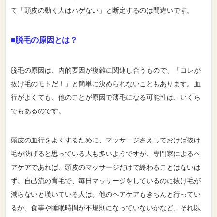
て「頭皮の動く人はハゲない」と断定するのは間違いです。
■脱毛の原因とは？
脱毛の原因は、内的要因が複雑に関連し合うもので、「コレが
抜け毛のモトだ！」と簡単に決められないこともあります。血
行がよくても、他のことが原因で薄毛になる可能性は、いくら
でもあるのです。
頭皮の血行をよくするために、マッサージさえしておけば抜け
毛が防げると思っている人も多いようですが、専門家によるヘ
アケアであれば、頭皮のマッサージだけで終わることはないは
ず。自己流の育毛で、毎日マッサージをしているのに抜け毛が
減らないと嘆いている人は、他のヘアケアもきちんと行ってい
るか、食事や睡眠時間が不規則になっていないかなど、それ以