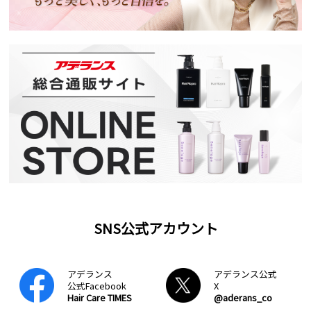
SNS公式アカウント
アデランス
アデランス公式
公式Facebook
X
Hair Care TIMES
@aderans_co