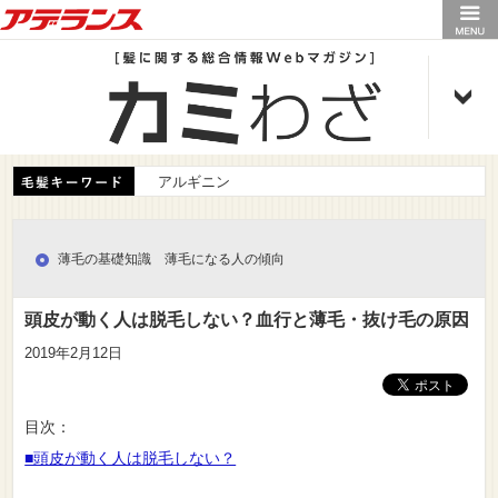
アデランス
アルギニン
薄毛の基礎知識 薄毛になる人の傾向
頭皮が動く人は脱毛しない？血行と薄毛・抜け毛の原因
2019年2月12日
目次：
■頭皮が動く人は脱毛しない？