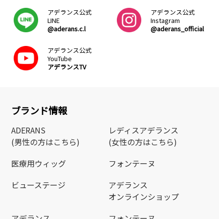
アデランス公式
アデランス公式
LINE
Instagram
@aderans.c.l
@aderans_official
アデランス公式
YouTube
アデランスTV
ブランド情報
ADERANS
レディスアデランス
(男性の方はこちら)
(女性の方はこちら)
医療用ウィッグ
フォンテーヌ
ビューステージ
アデランス
オンラインショップ
アデランス
フォンテーヌ