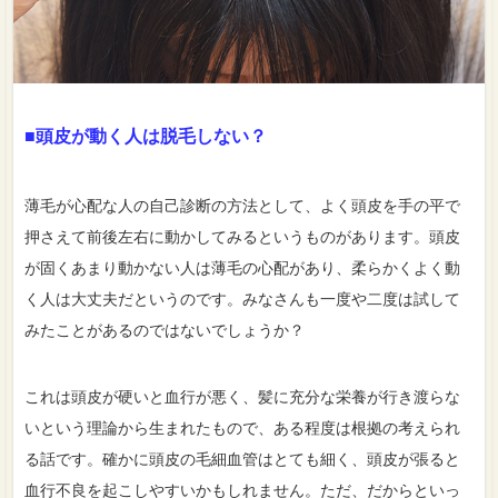
■頭皮が動く人は脱毛しない？
薄毛が心配な人の自己診断の方法として、よく頭皮を手の平で
押さえて前後左右に動かしてみるというものがあります。頭皮
が固くあまり動かない人は薄毛の心配があり、柔らかくよく動
く人は大丈夫だというのです。みなさんも一度や二度は試して
みたことがあるのではないでしょうか？
これは頭皮が硬いと血行が悪く、髪に充分な栄養が行き渡らな
いという理論から生まれたもので、ある程度は根拠の考えられ
る話です。確かに頭皮の毛細血管はとても細く、頭皮が張ると
血行不良を起こしやすいかもしれません。ただ、だからといっ