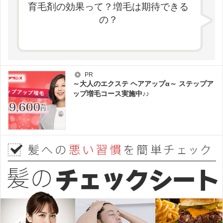
育毛剤の効果って？増毛は期待できる
の？
PR
～大人のエクステ ヘアアップα～ ステップア
ップ増毛コース実施中♪♪