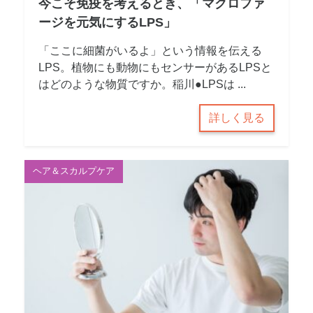
今こそ免疫を考えるとき、「マクロファ
ージを元気にするLPS」
「ここに細菌がいるよ」という情報を伝える
LPS。植物にも動物にもセンサーがあるLPSと
はどのような物質ですか。稲川●LPSは ...
詳しく見る
ヘア＆スカルプケア