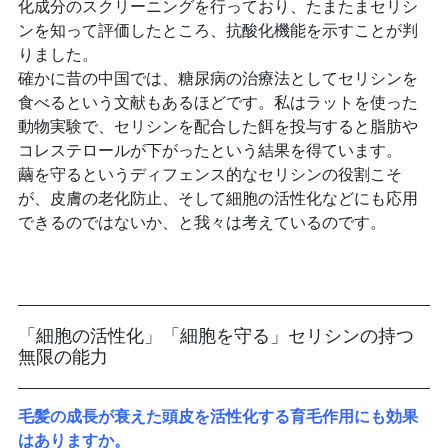
化成分のスクリーニングを行っており、たまたまセリシ
ンを知って評価したところ、抗酸化機能を示すことが判
りました。
確かに昔の中国では、糖尿病の治療法としてセリシンを
食べるという文献もあるほどです。私はラットを使った
動物実験で、セリシンを配合した餌を投与すると脂肪や
コレステロールが下がったという結果を得ています。
繭を守るというディフェンス的なセリシンの役割こそ
が、皮膚の老化防止、そして細胞の活性化などにも応用
できるのではないか、と我々は考えているのです。
「細胞の活性化」「細胞を守る」セリシンの持つ
無限の能力
毛髪の成長が衰えた頭皮を活性化する育毛作用にも効果
はありますか。