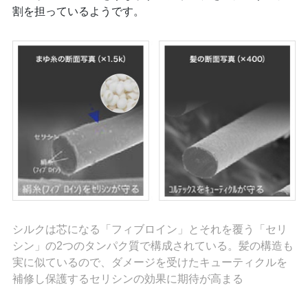
割を担っているようです。
シルクは芯になる「フィブロイン」とそれを覆う「セリ
シン」の2つのタンパク質で構成されている。髪の構造も
実に似ているので、ダメージを受けたキューティクルを
補修し保護するセリシンの効果に期待が高まる