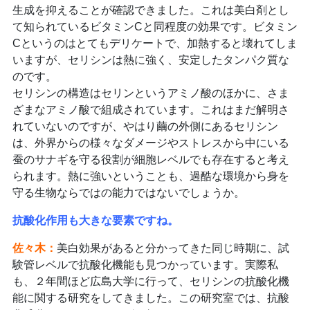
生成を抑えることが確認できました。これは美白剤とし
て知られているビタミンCと同程度の効果です。ビタミン
Cというのはとてもデリケートで、加熱すると壊れてしま
いますが、セリシンは熱に強く、安定したタンパク質な
のです。
セリシンの構造はセリンというアミノ酸のほかに、さま
ざまなアミノ酸で組成されています。これはまだ解明さ
れていないのですが、やはり繭の外側にあるセリシン
は、外界からの様々なダメージやストレスから中にいる
蚕のサナギを守る役割が細胞レベルでも存在すると考え
られます。熱に強いということも、過酷な環境から身を
守る生物ならではの能力ではないでしょうか。
抗酸化作用も大きな要素ですね。
佐々木：
美白効果があると分かってきた同じ時期に、試
験管レベルで抗酸化機能も見つかっています。実際私
も、２年間ほど広島大学に行って、セリシンの抗酸化機
能に関する研究をしてきました。この研究室では、抗酸