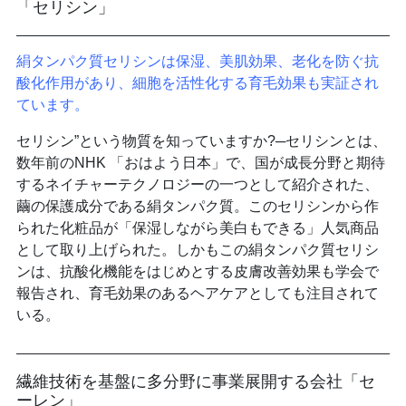
「セリシン」
絹タンパク質セリシンは保湿、美肌効果、老化を防ぐ抗
酸化作用があり、細胞を活性化する育毛効果も実証され
ています。
セリシン”という物質を知っていますか?─セリシンとは、
数年前のNHK 「おはよう日本」で、国が成長分野と期待
するネイチャーテクノロジーの一つとして紹介された、
繭の保護成分である絹タンパク質。このセリシンから作
られた化粧品が「保湿しながら美白もできる」人気商品
として取り上げられた。しかもこの絹タンパク質セリシ
ンは、抗酸化機能をはじめとする皮膚改善効果も学会で
報告され、育毛効果のあるヘアケアとしても注目されて
いる。
繊維技術を基盤に多分野に事業展開する会社「セ
ーレン」