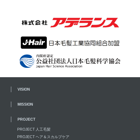
VISION
MISSION
PROJECT
PROJECT 人工毛髪
PROJECT ヘア＆スカルプケア