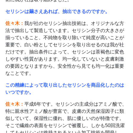
セリシンは繭さえあれば、抽出できるのですか。
佐々木：
我が社のセリシン抽出技術は、オリジナルな方
法で抽出して製造しています。セリシン分子の大きさが
揃っていること、不純物を取り除いて純度が高いことが
重要で、白い粉としてセリシンを取り出せるのは我が社
だけです。抽出条件によって、セリシンは茶褐色に変色
しやすい性質があります。均一化していないと皮膚刺激
の要因となりますから、安全性から見ても均一化は重要
なことです。
この精練によって取り出したセリシンを商品化したのは
いつですか。
佐々木：
平成6年です。セリシンの主成分はアミノ酸で、
特に親水性アミノ酸が豊富で、皮膚の天然保湿因子に類
似していて、保湿性に優れ、肌に優しいのが特徴です。
そこで繊維の表面をセリシンで被覆し、しかも50回洗濯
してもセリシンは維持されるという加工技術を開発し