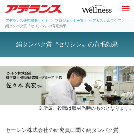
アデランス研究開発サイト
プロジェクト一覧
ヘア＆スカルプケア
絹タンパク質〝セリシン〟の育毛効果
絹タンパク質〝セリシン〟の育毛効果
※所属、役職は取材当時のものとなります。
セーレン株式会社の研究員に聞く絹タンパク質