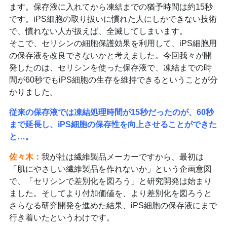
ます。保存液に入れてから凍結までの猶予時間は約15秒
です。iPS細胞の取り扱いに慣れた人にしかできない技術
で、慣れない人が扱えば、全滅してしまいます。
そこで、セリシンの細胞保護効果を利用して、iPS細胞用
の保存液を改良できないかと考えました。今回我々が開
発したのは、セリシンを使った保存液で、凍結までの時
間が60秒でもiPS細胞の生存を維持できるということが分
かりました。
従来の保存液では凍結処理時間が15秒だったのが、60秒
まで延長し、iPS細胞の保存性を向上させることができた
と…。
佐々木
：
我が社は繊維製品メーカーですから、最初は
「肌にやさしい繊維製品を作れないか」という企画意図
で、「セリシンで差別化を図ろう」と研究開発は始まり
ました。そしてより付加価値を、より差別化を図ろうと
さらなる研究開発を進めた結果、iPS細胞の保存液にまで
行き着いたというわけです。