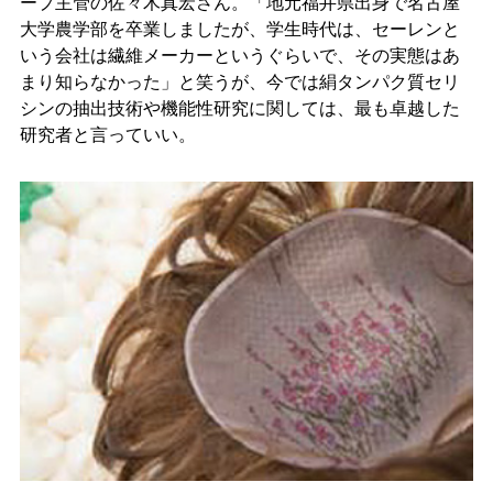
ープ主管の佐々木真宏さん。「地元福井県出身で名古屋
大学農学部を卒業しましたが、学生時代は、セーレンと
いう会社は繊維メーカーというぐらいで、その実態はあ
まり知らなかった」と笑うが、今では絹タンパク質セリ
シンの抽出技術や機能性研究に関しては、最も卓越した
研究者と言っていい。