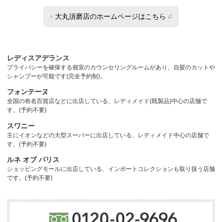
大丸須磨店のホームページはこちら
レディスアデランス
プライバシーを確保する個室のカウンセリングルームがあり、自髪のカットや
シャンプーが可能です(完全予約制)。
フォンテーヌ
全国の有名百貨店などに出店している、レディメイド(既製品)中心の店舗で
す。(予約不要)
スワニー
主にイオンなどの大型スーパーに出店している、レディメイド中心の店舗で
す。(予約不要)
ルネ オブ パリス
ショッピングモールに出店している、インポートコレクションも取り扱う店舗
です。(予約不要)