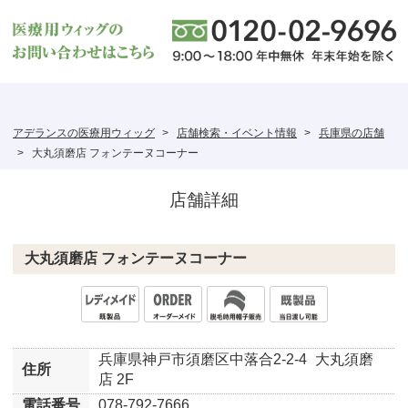
アデランスの医療用ウィッグ
店舗検索・イベント情報
兵庫県の店舗
大丸須磨店 フォンテーヌコーナー
店舗詳細
大丸須磨店 フォンテーヌコーナー
兵庫県神戸市須磨区中落合2-2-4
大丸須磨
住所
店 2F
電話番号
078-792-7666