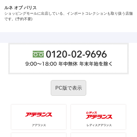
ルネ オブ パリス
ショッピングモールに出店している、インポートコレクションも取り扱う店舗
です。(予約不要)
PC版で表示