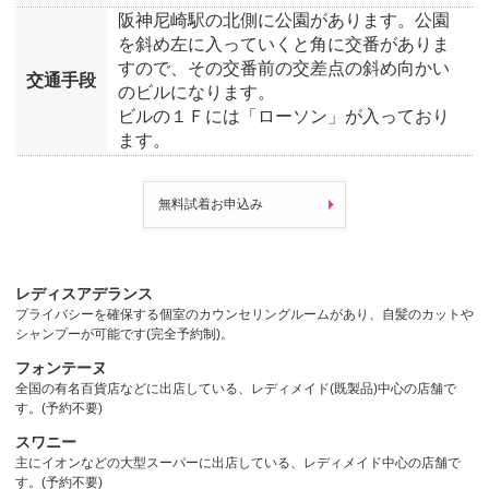
阪神尼崎駅の北側に公園があります。公園
を斜め左に入っていくと角に交番がありま
すので、その交番前の交差点の斜め向かい
交通手段
のビルになります。
ビルの１Ｆには「ローソン」が入っており
ます。
無料試着お申込み
レディスアデランス
プライバシーを確保する個室のカウンセリングルームがあり、自髪のカットや
シャンプーが可能です(完全予約制)。
フォンテーヌ
全国の有名百貨店などに出店している、レディメイド(既製品)中心の店舗で
す。(予約不要)
スワニー
主にイオンなどの大型スーパーに出店している、レディメイド中心の店舗で
す。(予約不要)