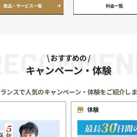
頭皮の環境を
整えたい
自宅で
ケアしたい
ヘアリサー
髪と頭皮の「健康チェック」