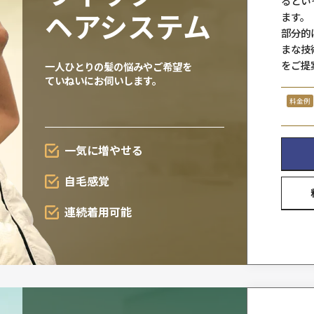
少しずつ
増やせる
自毛を
活かせる
欲しいところに
欲しい分
ウィッグ・