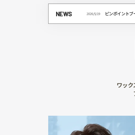
NEWS
2026/4/22