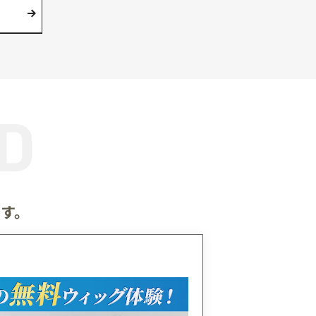
チ
毛髪診断士®がお客様へのヒアリン
機器によるチェック結果をもとに、
とヘアケアの両面から抜け毛の原因
状態を判断し効果的なアドバイスを
す。