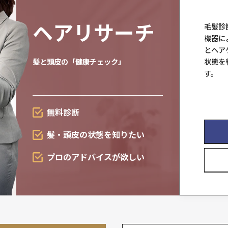
育毛・
発毛サポー
スカルプソリューションは
新領域へ
抜け毛が
気になる