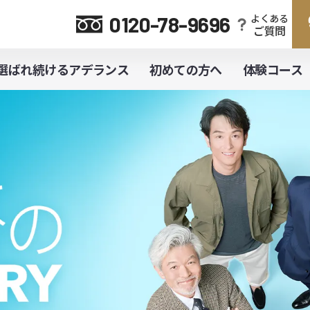
よくある
0120-78-9696
ご質問
選ばれ続けるアデランス
初めての方へ
体験コース