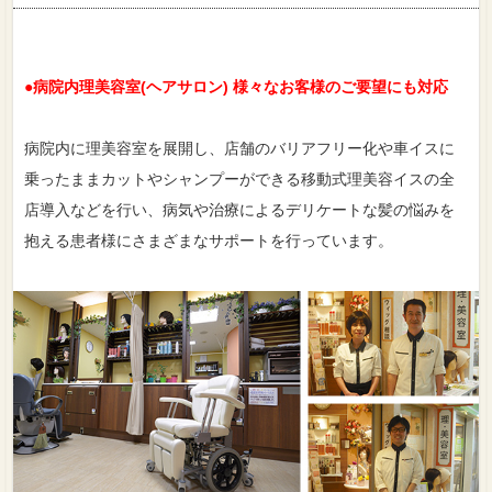
●病院内理美容室(ヘアサロン) 様々なお客様のご要望にも対応
病院内に理美容室を展開し、店舗のバリアフリー化や車イスに
乗ったままカットやシャンプーができる移動式理美容イスの全
店導入などを行い、病気や治療によるデリケートな髪の悩みを
抱える患者様にさまざまなサポートを行っています。