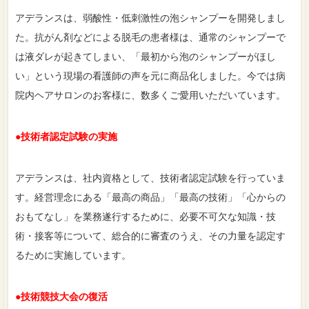
アデランスは、弱酸性・低刺激性の泡シャンプーを開発しまし
た。抗がん剤などによる脱毛の患者様は、通常のシャンプーで
は液ダレが起きてしまい、「最初から泡のシャンプーがほし
い」という現場の看護師の声を元に商品化しました。今では病
院内ヘアサロンのお客様に、数多くご愛用いただいています。
●技術者認定試験の実施
アデランスは、社内資格として、技術者認定試験を行っていま
す。経営理念にある「最高の商品」「最高の技術」「心からの
おもてなし」を業務遂行するために、必要不可欠な知識・技
術・接客等について、総合的に審査のうえ、その力量を認定す
るために実施しています。
●技術競技大会の復活