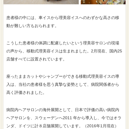
患者様の中には、車イスから理美容イスへのわずかな高さの移
動が難しい方もおられます。
こうした患者様の体調に配慮したいという理美容サロンの現場
の声から、移動式理美容イスは生まれました。2月現在、国内25
店舗すべてに設置されています。
座ったままカットやシャンプーができる移動式理美容イスの導
入は、当社の患者様を思う真摯な姿勢として、病院関係者から
高く評価されました。
病院内ヘアサロンの海外展開として、日本で評価の高い病院内
ヘアサロンを、スウェーデンへ2011 年から導入し、今ではオラ
ンダ、ドイツに計８店舗展開しています。（2016年1月現在）