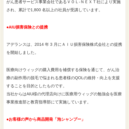
がん患者サービス事業会社であるＶＯＬ-ＮＥＸＴ社により実施
され、累計で1,800 名以上の社員が受講しています。
●AIU損害保険との提携
アデランスは、2014 年 3 月にＡＩＵ損害保険株式会社との提携
を開始しました。
医療向けウィッグの購入費用を補償する保険を通じて、がん治
療の副作用の脱毛で悩まれる患者様のQOLの維持・向上を支援
することを目的としたものです。
当社からはAIU様の代理店向けに医療用ウィッグの勉強会を医療
事業推進部と教育指導部にて実施しています。
●お客様の声から商品開発「泡シャンプー」