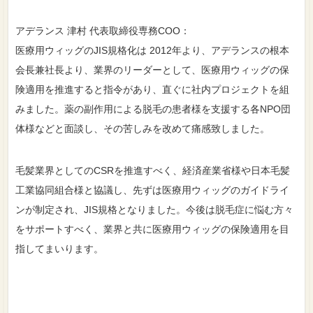
アデランス 津村 代表取締役専務COO：
医療用ウィッグのJIS規格化は 2012年より、アデランスの根本
会長兼社長より、業界のリーダーとして、医療用ウィッグの保
険適用を推進すると指令があり、直ぐに社内プロジェクトを組
みました。薬の副作用による脱毛の患者様を支援する各NPO団
体様などと面談し、その苦しみを改めて痛感致しました。
毛髪業界としてのCSRを推進すべく、経済産業省様や日本毛髪
工業協同組合様と協議し、先ずは医療用ウィッグのガイドライ
ンが制定され、JIS規格となりました。今後は脱毛症に悩む方々
をサポートすべく、業界と共に医療用ウィッグの保険適用を目
指してまいります。