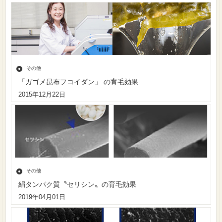
その他
「ガゴメ昆布フコイダン」 の育毛効果
2015年12月22日
その他
絹タンパク質〝セリシン〟の育毛効果
2019年04月01日