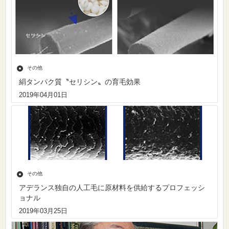
その他
絹タンパク質〝セリシン〟の育毛効果
2019年04月01日
その他
アデランス独自の人工毛に原材料を供給するプロフェッシ
ョナル
2019年03月25日