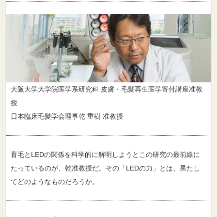
大阪大学大学院医学系研究科 皮膚・毛髪再生医学寄付講座准教
授
日本臨床毛髪学会理事乾 重樹 准教授
育毛とLEDの関係を科学的に解明しようとこの研究の最前線に
たっているのが、乾准教授だ。その「LEDの力」とは、果たし
てどのようなものだろうか。