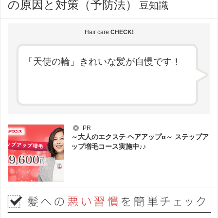
の原因と対策（予防法）
豆知識
Hair care
CHECK!
「天使の輪」きれいな髪が自慢です！
PR
～大人のエクステ ヘアアップα～ ステップア
ップ増毛コース実施中♪♪