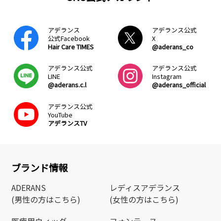
アデランス
アデランス公式
公式Facebook
X
Hair Care TIMES
@aderans_co
アデランス公式
アデランス公式
LINE
Instagram
@aderans.c.l
@aderans_official
アデランス公式
YouTube
アデランスTV
ブランド情報
ADERANS
レディスアデランス
(男性の方はこちら)
(女性の方はこちら)
医療用ウィッグ
フォンテーヌ