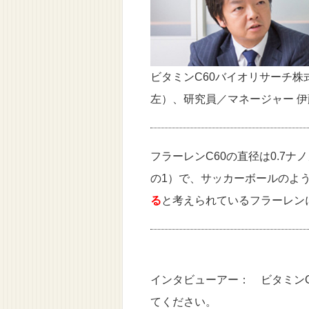
ビタミンC60バイオリサーチ株
左）、研究員／マネージャー 伊
フラーレンC60の直径は0.7
の1）で、サッカーボールのよ
る
と考えられているフラーレン
インタビューアー： ビタミン
てください。