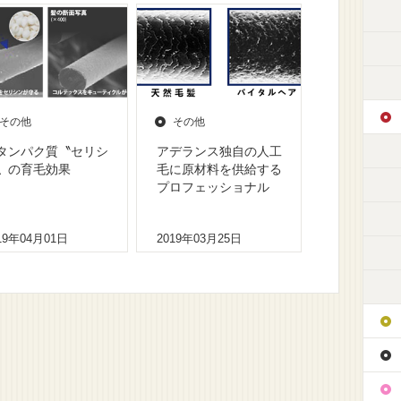
その他
その他
タンパク質〝セリシ
アデランス独自の人工
〟の育毛効果
毛に原材料を供給する
プロフェッショナル
19年04月01日
2019年03月25日