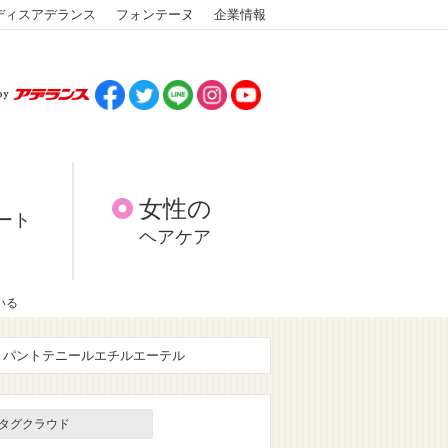
ディスアデランス
フォンテーヌ
企業情報
女性の
ート
ヘアケア
いる
パントテニールエチルエーテル
タグクラウド