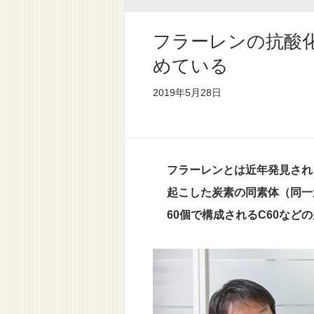
フラーレンの抗酸
めている
2019年5月28日
フラーレンとは近年発見され
起こした炭素の同素体（同一
60個で構成されるC60など