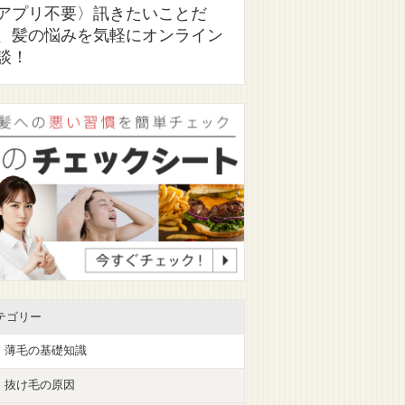
アプリ不要〉訊きたいことだ
、髪の悩みを気軽にオンライン
談！
テゴリー
薄毛の基礎知識
抜け毛の原因