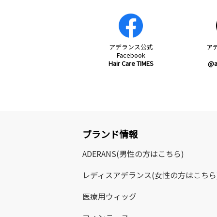
アデランス
公式
ア
Facebook
Hair Care TIMES
@a
ブランド情報
ADERANS
(男性の方はこちら)
レディスアデランス
(女性の方はこちら
医療用ウィッグ