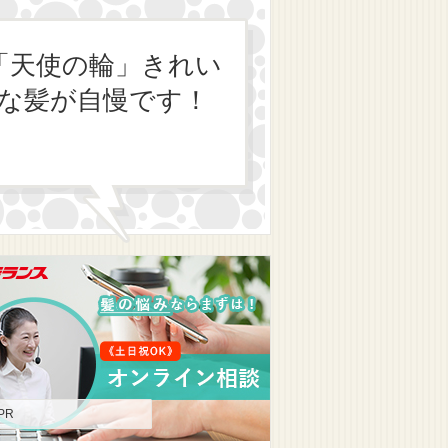
「天使の輪」きれい
な髪が自慢です！
PR