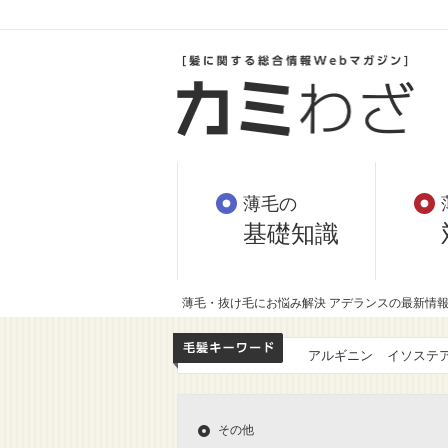
薄毛の
基礎知識
薄毛・抜け毛にお悩み解決 アデランスの最新情
アルギニン
イソステ
その他