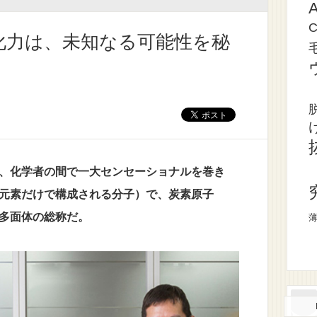
化力は、未知なる可能性を秘
、化学者の間で一大センセーショナルを巻き
元素だけで構成される分子）で、炭素原子
の多面体の総称だ。