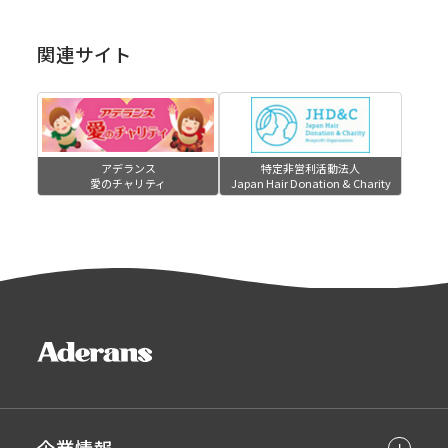
関連サイト
アデランス
特定非営利活動法人
愛のチャリティ
Japan Hair Donation & Charity
企業情報