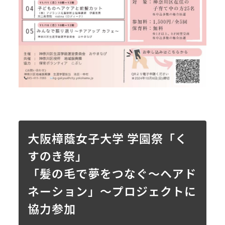
大阪樟蔭女子大学 学園祭「く
すのき祭」
「髪の毛で夢をつなぐ〜ヘアド
ネーション」〜プロジェクトに
協力参加