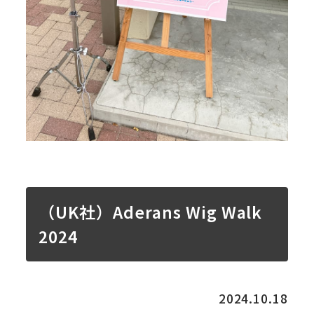
（UK社）Aderans Wig Walk
2024
2024.10.18