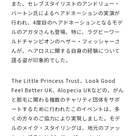
また、セレブスタイリストのアンドリュー・
バートン氏によるヘアドネーションの実演が
行われ、4度目のヘアドネーションとなるモデ
ルのアガタさんも登場。特に、ラグビーワー
ルドチャンピオンのヘザー・フィッシャーさ
んが、ヘアロスに関する自身の経験について
語る姿が印象的でした。
The Little Princess Trust、Look Good
Feel Better UK、Alopecia UKなどの、がん
と脱毛に関わる複数のチャリティ団体をサポ
ートするために行われたこのイベントは、多
くの方々のご協力により実現しました。モデ
ルのメイク・スタイリングは、地元のファッ