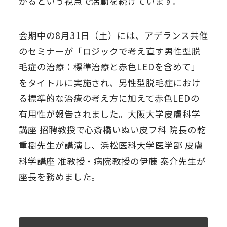
がるという視点で活動を続けています。
会期中の8月31日（土）には、アデランス共催
のセミナーが「ロジックで考え直す男性型脱
毛症の治療：標準治療と赤色LEDを含めて」
をタイトルに実施され、男性型脱毛症におけ
る標準的な治療の考え方に加えて赤色LEDの
有用性が報告されました。大阪大学皮膚科学
講座 招聘教授で心斎橋いぬい皮フ科 院長の乾
重樹先生が講演し、浜松医科大学医学部 皮膚
科学講座 准教授・病院教授の伊藤 泰介先生が
座長を務めました。