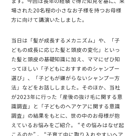
ます。今回は長年の経験で得た知見を基に、来
場された20名程の小さなお子様を持つお母様
方に向けて講演いたしました。
当日は「髪が成長するメカニズム」や、「子
どもの成長に応じた髪と頭皮の変化」といっ
た髪と頭皮の基礎知識に加え、ママにぜひ知
ってほしい「子どもにおすすめのシャンプー
選び」、「子どもが嫌がらないシャンプー方
法」などをお話ししました。そのほか、当社
が2023年に行った「産後の抜け毛に関する意
識調査」と「子どものヘアケアに関する意識
調査」の結果をもとに、世の中のお母様が抱
えているお悩みをご紹介。 “その悩みはなぜ起
こるのか” 、 “子育て中に取り入れやすいヘア