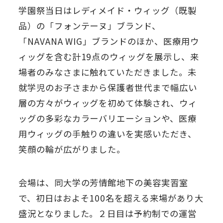
学園祭当日はレディメイド・ウィッグ（既製
品）の「フォンテーヌ」ブランド、
「NAVANA WIG」ブランドのほか、医療用ウ
ィッグを含む計19点のウィッグを展示し、来
場者のみなさまに触れていただきました。未
就学児のお子さまから保護者世代まで幅広い
層の方々がウィッグを初めて体験され、ウィ
ッグの多彩なカラーバリエーションや、医療
用ウィッグの手触りの違いを実感いただき、
笑顔の輪が広がりました。
会場は、同大学の芳情館地下の美容実習室
で、初日はおよそ100名を超える来場があり大
盛況となりました。２日目は予約制での運営