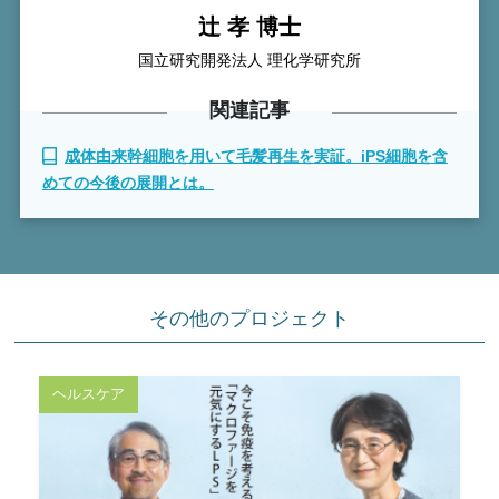
辻 孝 博士
国立研究開発法人 理化学研究所
関連記事
成体由来幹細胞を用いて毛髪再生を実証。iPS細胞を含
めての今後の展開とは。
その他のプロジェクト
ヘルスケア