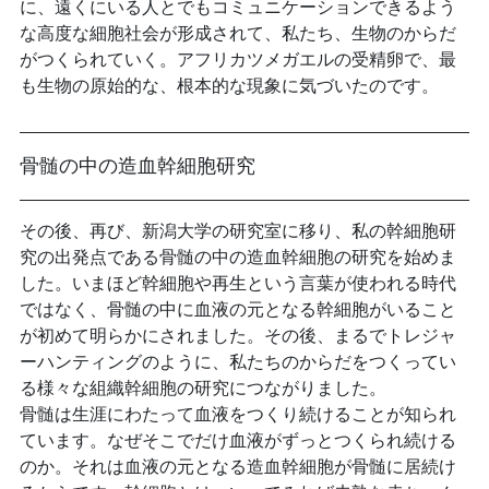
に、遠くにいる人とでもコミュニケーションできるよう
な高度な細胞社会が形成されて、私たち、生物のからだ
がつくられていく。アフリカツメガエルの受精卵で、最
も生物の原始的な、根本的な現象に気づいたのです。
骨髄の中の造血幹細胞研究
その後、再び、新潟大学の研究室に移り、私の幹細胞研
究の出発点である骨髄の中の造血幹細胞の研究を始めま
した。いまほど幹細胞や再生という言葉が使われる時代
ではなく、骨髄の中に血液の元となる幹細胞がいること
が初めて明らかにされました。その後、まるでトレジャ
ーハンティングのように、私たちのからだをつくってい
る様々な組織幹細胞の研究につながりました。
骨髄は生涯にわたって血液をつくり続けることが知られ
ています。なぜそこでだけ血液がずっとつくられ続ける
のか。それは血液の元となる造血幹細胞が骨髄に居続け