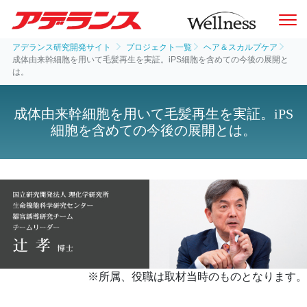
アデランス研究開発サイト
プロジェクト一覧
ヘア＆スカルプケア
成体由来幹細胞を用いて毛髪再生を実証。iPS細胞を含めての今後の展開と
は。
成体由来幹細胞を用いて毛髪再生を実証。iPS
細胞を含めての今後の展開とは。
※所属、役職は取材当時のものとなります。