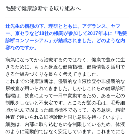
毛髪で健康診断する取り組みへ
辻先生の構想の下、理研とともに、アデランス、ヤフ
ー、京セラなど18社の機関が参加して2017年末に「毛髪
診断コンソーシアム」が結成されました。どのような内
容なのですか。
病気になってから治療するのではなく、健康で豊かに生
きるために、もっと身近な健康指標、健康情報を活用で
きる仕組みづくりを長らく考えてきました。
これまでの健康診断は、侵襲的な血液検査や非侵襲的な
尿検査が用いられてきました。しかしこれらの健康診断
指標は、飲食によって一日中変動するため、ある一定の
制限をしないと不安定です。ところが髪の毛は、毛母細
胞が死んで固まった細胞標本であって、ある意味、精密
検査で用いられる細胞診断と同じ意味を持っています。
細胞は、内部に取り込むものを制限しているため、体液
のように流動的ではなく安定しています。これまでにも