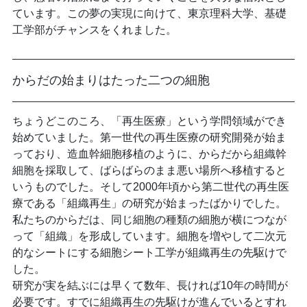
ています。この夢の実現に向けて、東京理科大学、基礎
工学部がチャンスをくれました。
からだの始まりはたった二つの細胞
ちょうどこのころ、「再生医療」という学問領域ができ
始めていました。第一世代の再生医療の研究開発が始ま
っており、造血幹細胞移植のように、からだから組織幹
細胞を採取して、ばらばらのまま悪い場所へ移植すると
いうものでした。そして2000年頃から第二世代の再生医
療である「組織再生」の研究が始まったばかりでした。
私たちのからだは、同じ細胞の種類の細胞が横につなが
って「組織」を形成しています。細胞を増やして二次元
的なシートにする細胞シート工学が組織再生の先駆けで
した。
研究が実を結ぶには早くて数年、長ければ10年の時間が
必要です。すでに組織再生の先駆けが進んでいるとすれ