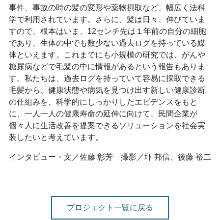
事件、事故の時の髪の変形や薬物摂取など、幅広く法科
学で利用されています。さらに、髪は日々、伸びていま
すので、根本はいま、12センチ先は１年前の自分の細胞
であり、生体の中でも数少ない過去ログを持っている媒
体といえます。これまでにも小規模の研究では、がんや
糖尿病などで毛髪の中に情報があるという報告もありま
す。私たちは、過去ログを持っていて容易に採取できる
毛髪から、健康状態や病気を見つけ出す新しい健康診断
の仕組みを、科学的にしっかりしたエビデンスをもと
に、一人一人の健康寿命の延伸に向けて、民間企業が
個々人に生活改善を提案できるソリューションを社会実
装したいと考えています。
インタビュー・文／佐藤 彰芳 撮影／圷 邦信、後藤 裕二
プロジェクト一覧に戻る