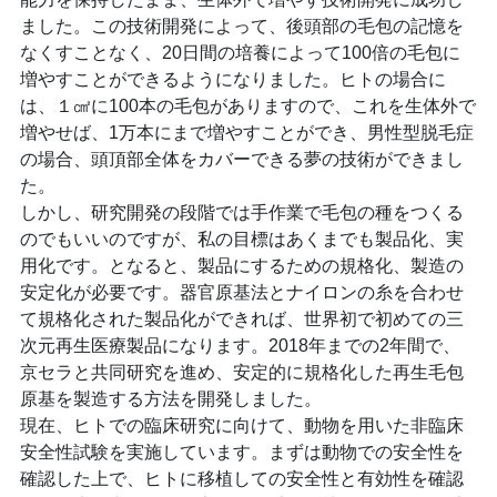
ました。この技術開発によって、後頭部の毛包の記憶を
なくすことなく、20日間の培養によって100倍の毛包に
増やすことができるようになりました。ヒトの場合に
は、１㎠に100本の毛包がありますので、これを生体外で
増やせば、1万本にまで増やすことができ、男性型脱毛症
の場合、頭頂部全体をカバーできる夢の技術ができまし
た。
しかし、研究開発の段階では手作業で毛包の種をつくる
のでもいいのですが、私の目標はあくまでも製品化、実
用化です。となると、製品にするための規格化、製造の
安定化が必要です。器官原基法とナイロンの糸を合わせ
て規格化された製品化ができれば、世界初で初めての三
次元再生医療製品になります。2018年までの2年間で、
京セラと共同研究を進め、安定的に規格化した再生毛包
原基を製造する方法を開発しました。
現在、ヒトでの臨床研究に向けて、動物を用いた非臨床
安全性試験を実施しています。まずは動物での安全性を
確認した上で、ヒトに移植しての安全性と有効性を確認