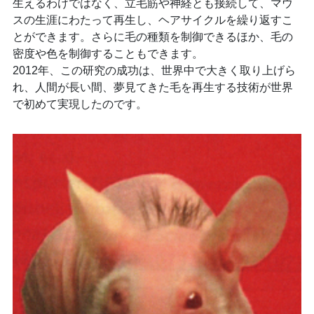
生えるわけではなく、立毛筋や神経とも接続して、マウ
スの生涯にわたって再生し、ヘアサイクルを繰り返すこ
とができます。さらに毛の種類を制御できるほか、毛の
密度や色を制御することもできます。
2012年、この研究の成功は、世界中で大きく取り上げら
れ、人間が長い間、夢見てきた毛を再生する技術が世界
で初めて実現したのです。