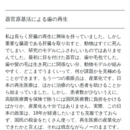
器官原基法による歯の再生
私は長らく肝臓の再生に興味を持っていました。しかし
重要な臓器である肝臓を取り出すと、動物はすぐに死ん
でしまい、研究のモデルにふさわしいものではありませ
んでした。最初に目を付けた器官は、歯や毛包でした。
歯や髪の毛は生き死にに関係ない分、動物モデルが組み
やすく、どこまでうまくいって、何が課題かを見極める
ことができます。もう一つの着眼点は、産業化です。日
本の再生医療は、ほかに治療のない患者を助けることか
ら始まっていました。しかし、患者数が少ないうえに、
高額医療費を保険で賄うには国民医療費に負担をかける
ばかりか、産業化も十分ではありません。実際、この日
本の政策は、18年が経過したいまでも克服できておら
ず、国民の税金をたくさん使って、再生医療の産業化が
できたかと言えば、それは残念ながらノーのままです。