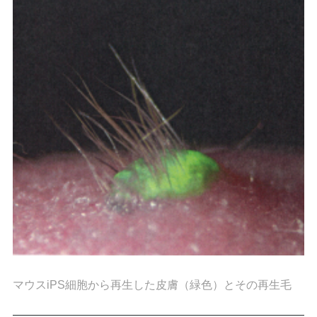
マウスiPS細胞から再生した皮膚（緑色）とその再生毛